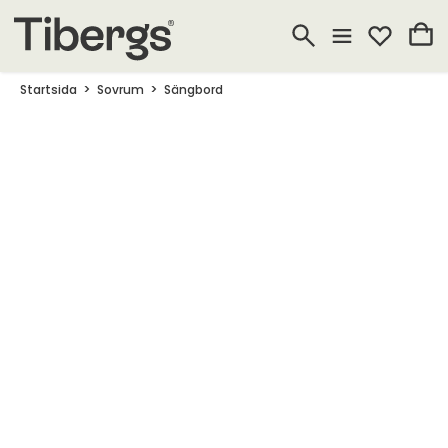
Startsida
Sovrum
Sängbord