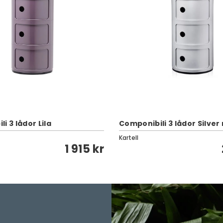
i 3 lådor Lila
Componibili 3 lådor Silver
Kartell
1 915 kr