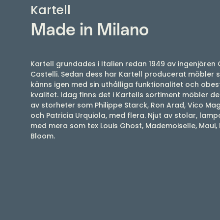
Kartell
Made in Milano
Kartell grundades i Italien redan 1949 av ingenjören 
Castelli. Sedan dess har Kartell producerat möbler
känns igen med sin uthålliga funktionalitet och obes
kvalitet. Idag finns det i Kartells sortiment möbler 
av storheter som Philippe Starck, Ron Arad, Vico Magi
och Patricia Urquiola, med flera. Njut av stolar, lamp
med mera som tex Louis Ghost, Mademoiselle, Maui, 
Bloom.