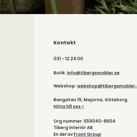
Kontakt
031 - 12 24 00
Butik:
info@tibergsmobler.se
Webshop:
webshop@tibergsmobler.
Bangatan 19, Majorna, Göteborg.
Hitta till oss >
Org nummer: 559040-8604
Tiberg Interiör AB
En del av
Front Group