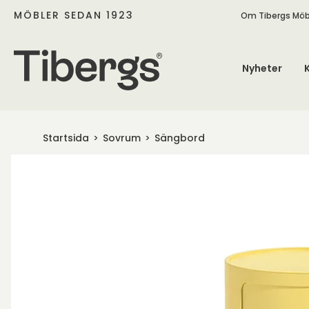
MÖBLER SEDAN 1923
Om Tibergs Möb
Nyheter
Startsida
Sovrum
Sängbord