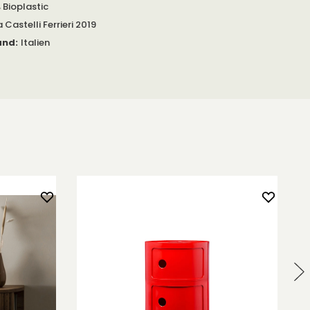
 Bioplastic
 Castelli Ferrieri 2019
and
:
Italien