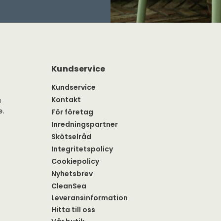
Kundservice
Kundservice
Kontakt
a
e.
För företag
Inredningspartner
Skötselråd
Integritetspolicy
Cookiepolicy
Nyhetsbrev
CleanSea
Leveransinformation
Hitta till oss