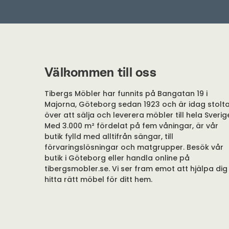
Välkommen till oss
Tibergs Möbler har funnits på Bangatan 19 i
Majorna, Göteborg sedan 1923 och är idag stolt
över att sälja och leverera möbler till hela Sverig
Med 3.000 m² fördelat på fem våningar, är vår
butik fylld med alltifrån sängar, till
förvaringslösningar och matgrupper. Besök vår
butik i Göteborg eller handla online på
tibergsmobler.se. Vi ser fram emot att hjälpa dig
hitta rätt möbel för ditt hem.