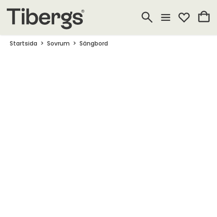
Startsida
Sovrum
Sängbord