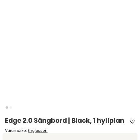
Edge 2.0 Sängbord | Black, 1 hyllplan
Varumärke
:
Englesson