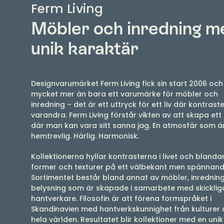
Ferm Living
Möbler och inredning m
unik karaktär
Designvarumärket Ferm Living fick sin start 2006 och
mycket mer än bara ett varumärke för möbler och
inredning – det är ett uttryck för ett liv där kontrast
varandra. Ferm Living förstår vikten av att skapa et
där man kan vara sitt sanna jag. En atmosfär som ä
hemtrevlig. Härlig. Harmonisk.
Kollektionerna hyllar kontrasterna i livet och blandar
former och texturer på ett välbekant men spännand
Sortimentet består bland annat av möbler, inrednin
belysning som är skapade i samarbete med skicklig
hantverkare. Filosofin är att förena formspråket i
Skandinavien med hantverkskunnighet från kulturer 
hela världen. Resultatet blir kollektioner med en unik