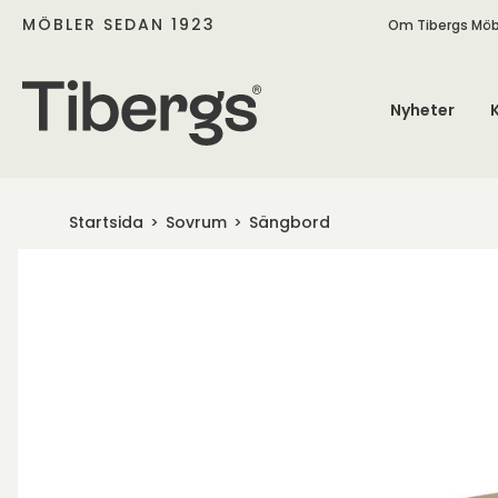
MÖBLER SEDAN 1923
Om Tibergs Möb
Nyheter
Startsida
Sovrum
Sängbord