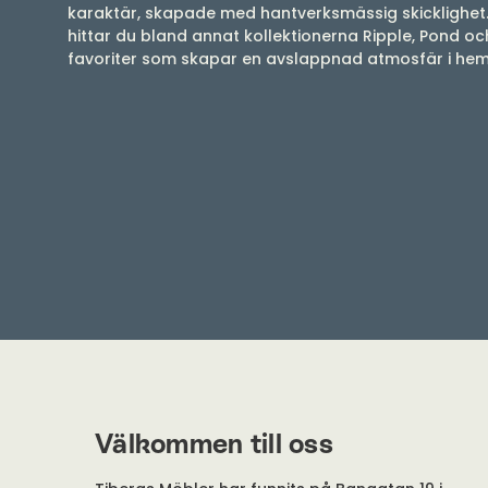
karaktär, skapade med hantverksmässig skicklighet
hittar du bland annat kollektionerna Ripple, Pond och
favoriter som skapar en avslappnad atmosfär i he
Välkommen till oss