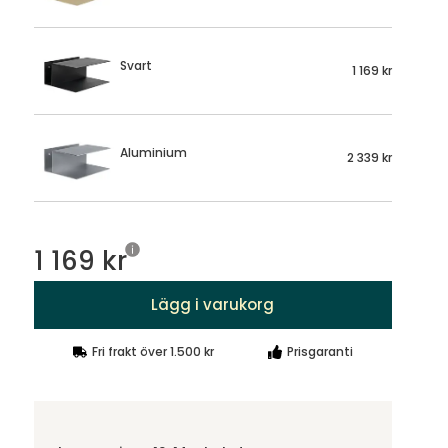
Svart
1 169 kr
Aluminium
2 339 kr
1 169 kr
Lägg i varukorg
Fri frakt över 1.500 kr
Prisgaranti