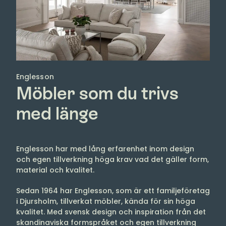
Englesson
Möbler som du trivs
med länge
Englesson har med lång erfarenhet inom design
och egen tillverkning höga krav vad det gäller form,
material och kvalitet.
Sedan 1964 har Englesson, som är ett familjeföretag
i Djursholm, tillverkat möbler, kända för sin höga
kvalitet. Med svensk design och inspiration från det
skandinaviska formspråket och egen tillverkning