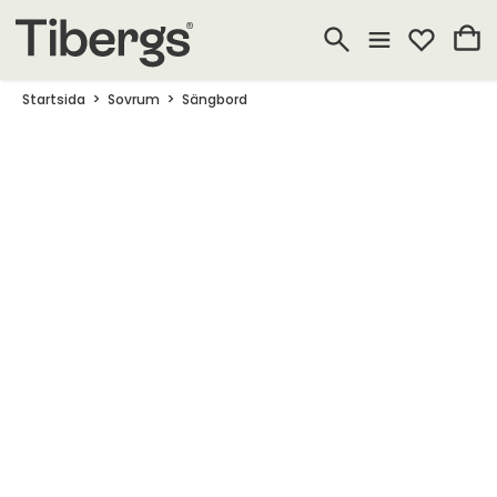
Startsida
Sovrum
Sängbord