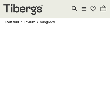
Startsida
Sovrum
Sängbord