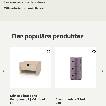
Levereras som
:
Monterad
Tillverkningsland
:
Polen
Fler populära produkter
Klinte Sängbord
Vägghängt | Vitoljad
Componibili 3 lådor
Ek
Lila
Ve