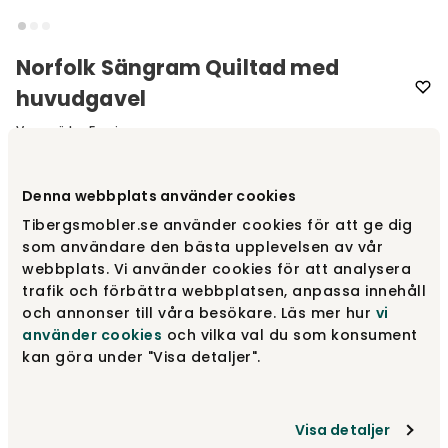
Norfolk Sängram Quiltad med
huvudgavel
Varumärke
:
Furninova
Denna webbplats använder cookies
Designa själv
Tibergsmobler.se använder cookies för att ge dig
Gör dina val
som användare den bästa upplevelsen av vår
webbplats. Vi använder cookies för att analysera
trafik och förbättra webbplatsen, anpassa innehåll
Rekommenderade tillval
och annonser till våra besökare. Läs mer hur
vi
använder cookies
och vilka val du som konsument
Rekommenderade tillval
kan göra under "Visa detaljer".
fr.
9 390 kr
Visa detaljer