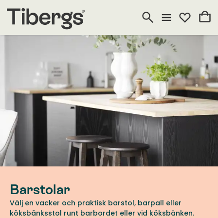
Barstolar
Välj en vacker och praktisk barstol, barpall eller
köksbänksstol runt barbordet eller vid köksbänken.