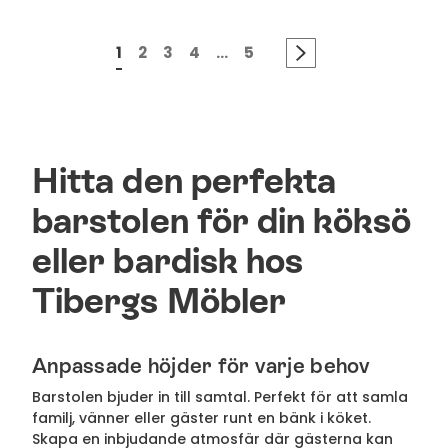
1
2
3
4
...
5
Hitta den perfekta
barstolen för din köksö
eller bardisk hos
Tibergs Möbler
Anpassade höjder för varje behov
Barstolen bjuder in till samtal. Perfekt för att samla
familj, vänner eller gäster runt en bänk i köket.
Skapa en inbjudande atmosfär där gästerna kan