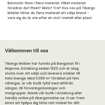
Barstolar finns i flera material. Vilket material
föredrar du? Plast? Skinn? Trä? Hos oss på Tibergs
Möbler hittar du flera material att välja bland –
vare sig du är ute efter en stol i metall eller plast.
Välkommen till oss
Tibergs Möbler har funnits på Bangatan 19 i
Majorna, Göteborg sedan 1923 och är idag
stolta över att sälja och leverera möbler till
hela Sverige. Med 3.000 m² fördelat på fem
våningar, är vår butik fylld med alltifrån
sängar, till förvaringslösningar och
matgrupper. Besök vår butik i Göteborg eller
handla online på tibergsmobler.se. Vi ser fram
emot att hjälpa dig hitta rätt möbel för ditt