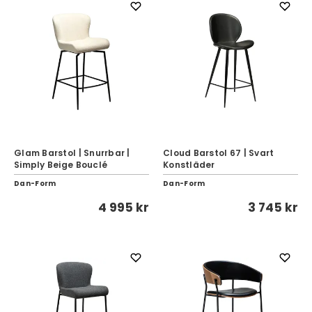
Glam Barstol | Snurrbar |
Cloud Barstol 67 | Svart
Simply Beige Bouclé
Konstläder
Dan-Form
Dan-Form
4 995 kr
3 745 kr