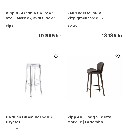
Vipp 484 Cabin Counter
Fenri Barstol SH65 |
Stol | Mörk ek, svart läder
Vitpigmenterad Ek
Vipp
BOLIA
10 995 kr
13 185 kr
Charles Ghost Barpall 75
Vipp 465 Lodge Barstol |
Crystal
Mörk Ek | Lädersits