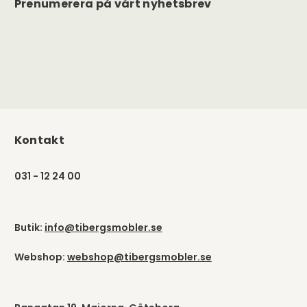
Prenumerera på vårt nyhetsbrev
Kontakt
031 - 12 24 00
Butik:
info@tibergsmobler.se
Webshop:
webshop@tibergsmobler.se