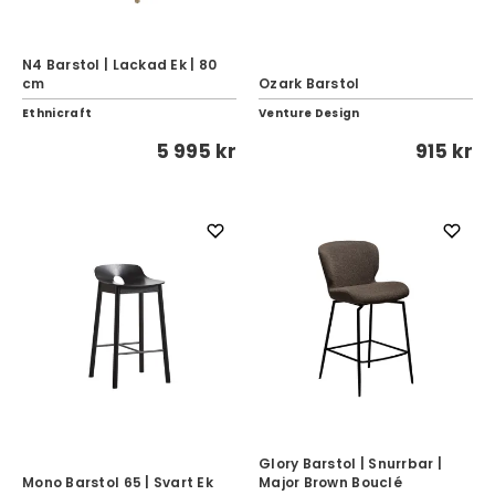
N4 Barstol | Lackad Ek | 80
cm
Ozark Barstol
Ethnicraft
Venture Design
5 995 kr
915 kr
Glory Barstol | Snurrbar |
Mono Barstol 65 | Svart Ek
Major Brown Bouclé