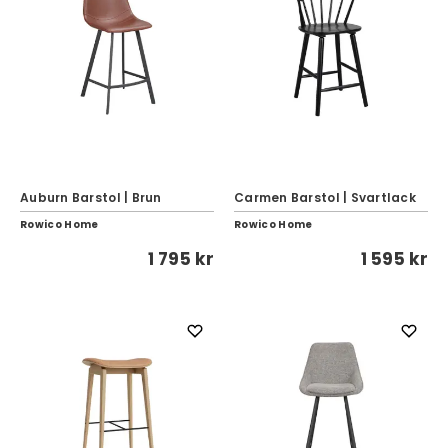
Auburn Barstol | Brun
Carmen Barstol | Svartlack
Rowico Home
Rowico Home
1 795 kr
1 595 kr