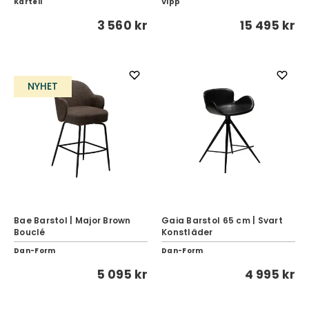
Kartell
Vipp
3 560 kr
15 495 kr
NYHET
Bae Barstol | Major Brown
Gaia Barstol 65 cm | Svart
Bouclé
Konstläder
Dan-Form
Dan-Form
5 095 kr
4 995 kr