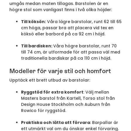
umgås medan maten tillagas. Barstolen är en
högre stol som vanligast finns i två olika höjder:
Till köksön:
Våra lägre barstolar, runt 62 till 65
cm höga, passar bra att placera vid tex en
köksö eller barbord på ca 92 cm i höjd.
Till bardisken:
Våra högre barstolar, runt 70
till 74 cm, är utformade för att passa väl med
traditionella bardiskar på ca 110 cm i höjd.
Modeller för varje stil och komfort
Upptäck ett brett utbud av barstolar:
Ryggstöd för extra komfort
: Välj mellan
Masters barstol från Kartell, Torso stol från
Design House Stockholm och Auburn från
Rowico för ryggstöd.
Praktiska och lätta att förvara
: Barpallar är
ett utmärkt val om du önskar enkel förvaring.