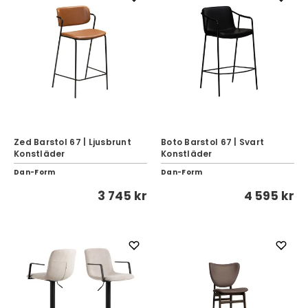
Zed Barstol 67 | Ljusbrunt
Boto Barstol 67 | Svart
Konstläder
Konstläder
Dan-Form
Dan-Form
3 745 kr
4 595 kr