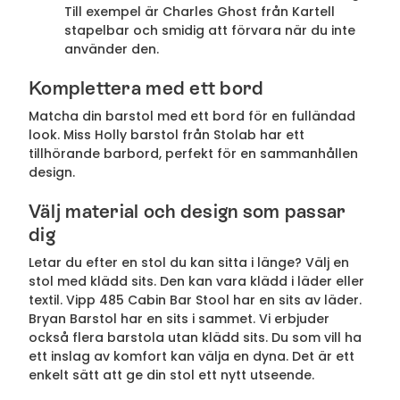
Till exempel är Charles Ghost från Kartell
stapelbar och smidig att förvara när du inte
använder den.
Komplettera med ett bord
Matcha din barstol med ett bord för en fulländad
look. Miss Holly barstol från Stolab har ett
tillhörande barbord, perfekt för en sammanhållen
design.
Välj material och design som passar
dig
Letar du efter en stol du kan sitta i länge? Välj en
stol med klädd sits. Den kan vara klädd i läder eller
textil. Vipp 485 Cabin Bar Stool har en sits av läder.
Bryan Barstol har en sits i sammet. Vi erbjuder
också flera barstola utan klädd sits. Du som vill ha
ett inslag av komfort kan välja en dyna. Det är ett
enkelt sätt att ge din stol ett nytt utseende.