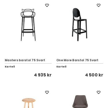
Masters barstol 75 Svart
One More Barstol 75 Svart
Kartell
Kartell
4 935 kr
4 500 kr