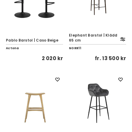
Elephant Barstol | Klädd
Pablo Barstol | Caso Beige
65 cm
Actona
NORR11
2 020 kr
fr.
13 500 kr