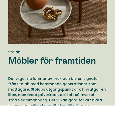
Stolab
Möbler för framtiden
Det vi gör nu lämnar avtryck och blir en signatur
från Stolab med kommande generationer som
mottagare. Stolabs utgångspunkt är att vi utgör en
liten, men ändå påverkbar, del i ett så mycket
större sammanhang. Det vi kan göra för att bidra
till en sund miljö, ska vi alltid se till att göra.