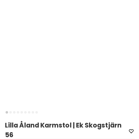
Lilla Åland Karmstol | Ek Skogstjärn
56