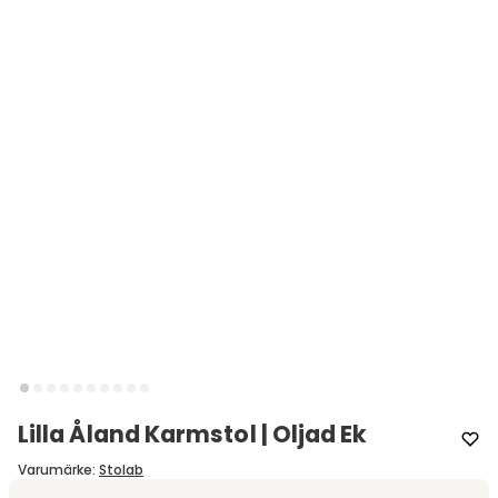
Lilla Åland Karmstol | Oljad Ek
Varumärke
:
Stolab