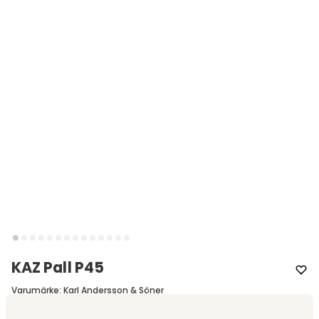
KAZ Pall P45
Varumärke
:
Karl Andersson & Söner