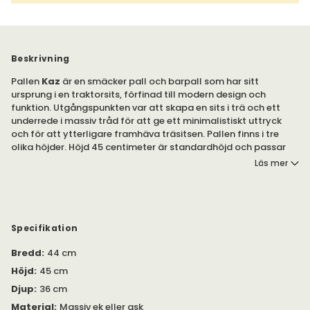
Beskrivning
Pallen
Kaz
är en smäcker pall och barpall som har sitt
ursprung i en traktorsits, förfinad till modern design och
funktion. Utgångspunkten var att skapa en sits i trä och ett
underrede i massiv tråd för att ge ett minimalistiskt uttryck
och för att ytterligare framhäva träsitsen. Pallen finns i tre
olika höjder. Höjd 45 centimeter är standardhöjd och passar
perfekt vid matbord eller att placera solitärt. Höjd 65
Läs mer
centimeter passar vid köksbänken eller köksön, medan höjd 80
centimeter passar vid barbord.
Kaz tillverkas ur ett helt stycke massivt trä i ask, ek,
standardbets på ask eller vitpigmenterad ek eller ask.
Specifikation
Benstativet är ytbehandlat i mattkrom och försedda med
filttassar.
Bredd
:
44 cm
Höjd
:
45 cm
Se bifogad PDF under 'Specifikation' för mer information om
Djup
:
36 cm
produkten.
Material
:
Massiv ek eller ask