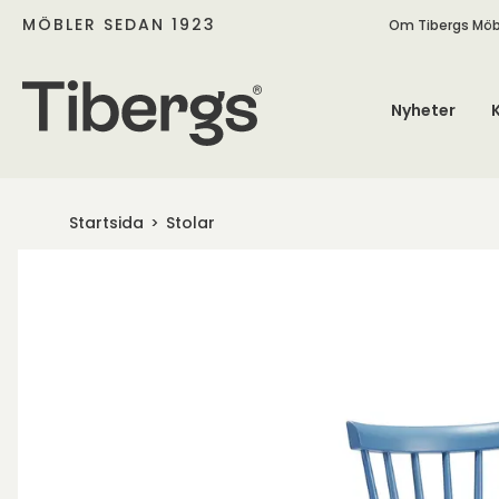
MÖBLER SEDAN 1923
Om Tibergs Möb
Nyheter
Startsida
Stolar