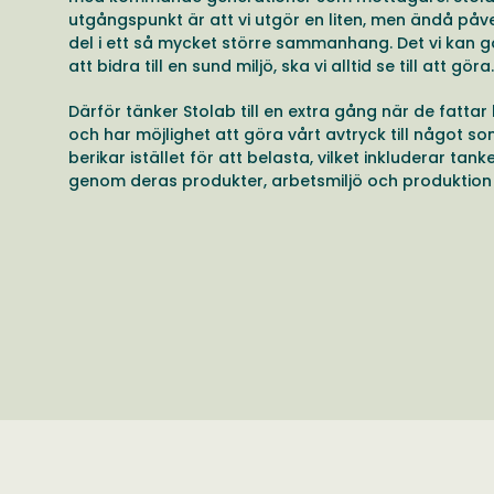
utgångspunkt är att vi utgör en liten, men ändå påv
del i ett så mycket större sammanhang. Det vi kan g
att bidra till en sund miljö, ska vi alltid se till att göra.
Därför tänker Stolab till en extra gång när de fattar
och har möjlighet att göra vårt avtryck till något s
berikar istället för att belasta, vilket inkluderar tank
genom deras produkter, arbetsmiljö och produktion