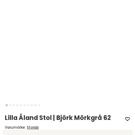
Lilla Åland Stol | Björk Mörkgrå 62
Varumärke
:
Stolab