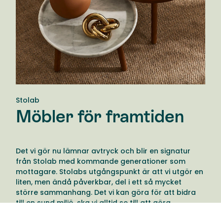
Stolab
Möbler för framtiden
Det vi gör nu lämnar avtryck och blir en signatur
från Stolab med kommande generationer som
mottagare. Stolabs utgångspunkt är att vi utgör en
liten, men ändå påverkbar, del i ett så mycket
större sammanhang. Det vi kan göra för att bidra
till en sund miljö, ska vi alltid se till att göra.