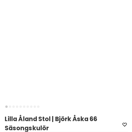
Lilla Åland Stol | Björk Åska 66
Säsongskulör