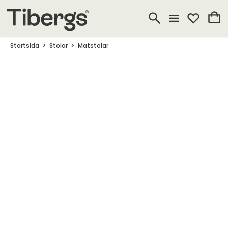
Startsida
Stolar
Matstolar