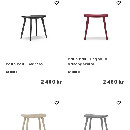
Palle Pall | Lingon 19
Palle Pall | Svart 52
Säsongskulör
Stolab
Stolab
2 490 kr
2 490 kr