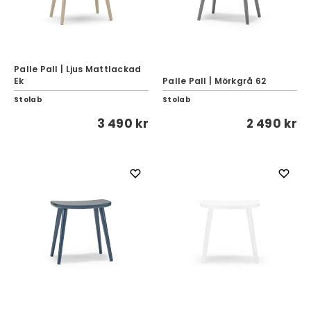
Palle Pall | Ljus Mattlackad
Ek
Palle Pall | Mörkgrå 62
Stolab
Stolab
3 490 kr
2 490 kr