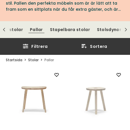
stil. Pallen den perfekta möbeln som är är lätt att ta
fram som en sittplats när du får extra gäster, och är
lika lätt att förvara när den inte används.
Barstolar
Pallar
Stapelbara stolar
Stolsdynor
Filtrera
Sortera
Startsida
Stolar
Pallar