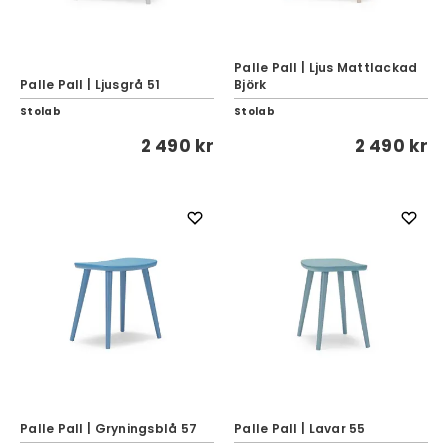
Palle Pall | Ljus Mattlackad
Palle Pall | Ljusgrå 51
Björk
Stolab
Stolab
2 490 kr
2 490 kr
Palle Pall | Gryningsblå 57
Palle Pall | Lavar 55