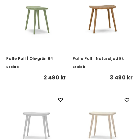
Palle Pall | Olivgrön 64
Palle Pall | Naturoljad Ek
Stolab
Stolab
2 490 kr
3 490 kr