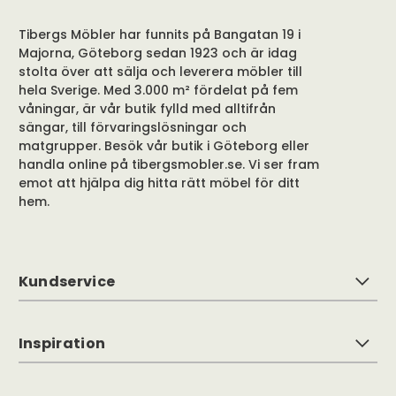
Tibergs Möbler har funnits på Bangatan 19 i
Majorna, Göteborg sedan 1923 och är idag
stolta över att sälja och leverera möbler till
hela Sverige. Med 3.000 m² fördelat på fem
våningar, är vår butik fylld med alltifrån
sängar, till förvaringslösningar och
matgrupper. Besök vår butik i Göteborg eller
handla online på tibergsmobler.se. Vi ser fram
emot att hjälpa dig hitta rätt möbel för ditt
hem.
Kundservice
Inspiration