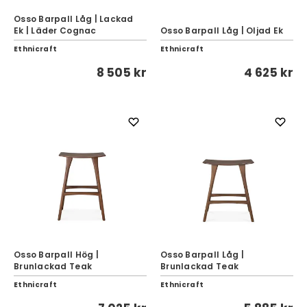
Osso Barpall Låg | Lackad
Ek | Läder Cognac
Osso Barpall Låg | Oljad Ek
Ethnicraft
Ethnicraft
8 505 kr
4 625 kr
Osso Barpall Hög |
Osso Barpall Låg |
Brunlackad Teak
Brunlackad Teak
Ethnicraft
Ethnicraft