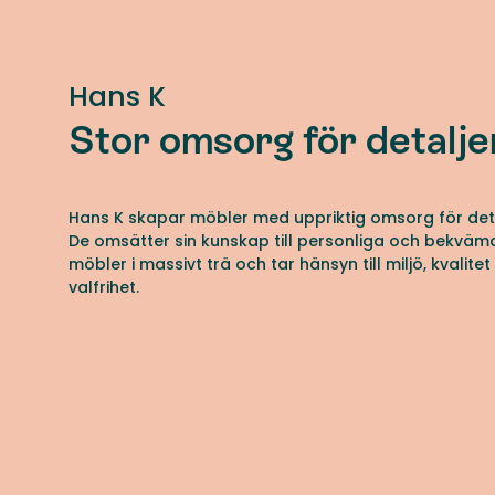
Hans K
Stor omsorg för detalje
Hans K skapar möbler med uppriktig omsorg för deta
De omsätter sin kunskap till personliga och bekväm
möbler i massivt trä och tar hänsyn till miljö, kvalite
valfrihet.