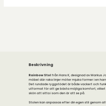
Beskrivning
Rainbow Stol
från Hans K, designad av Markus J
möbel där raka linjer möter mjuka former i en ha
Det rundade ryggstödet är både vackert och funk
utformat för att ge bästa möjliga komfort, vilket 
skön att sitta i som den är att se på.
Stolen kan anpassas efter din egen stil genom a