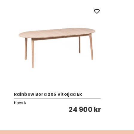
Rainbow Bord 205 Vitoljad Ek
Hans K
24 900 kr