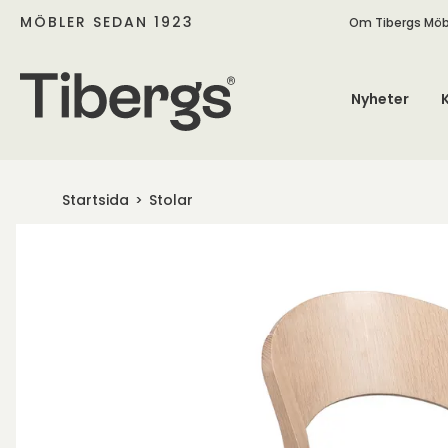
MÖBLER SEDAN 1923
Om Tibergs Möb
Nyheter
Startsida
Stolar