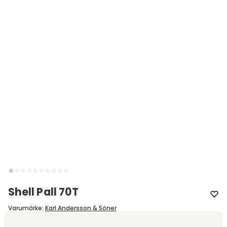
Shell Pall 70T
Varumärke
:
Karl Andersson & Söner