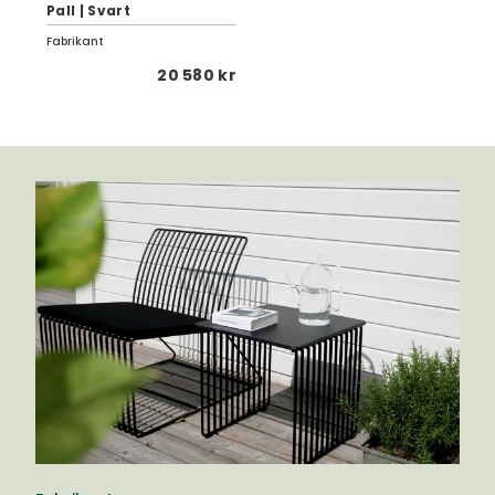
Pall | Svart
Fabrikant
20 580 kr