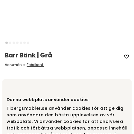
Barr Bänk | Grå
Varumärke
:
Fabrikant
Välj färg
Grå
Denna webbplats använder cookies
Grå
35 700 kr
Tibergsmobler.se använder cookies för att ge dig
som användare den bästa upplevelsen av vår
webbplats. Vi använder cookies för att analysera
Svart
35 700 kr
trafik och förbättra webbplatsen, anpassa innehåll