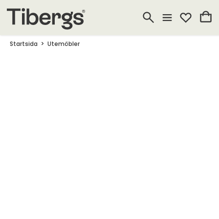
Startsida
Utemöbler