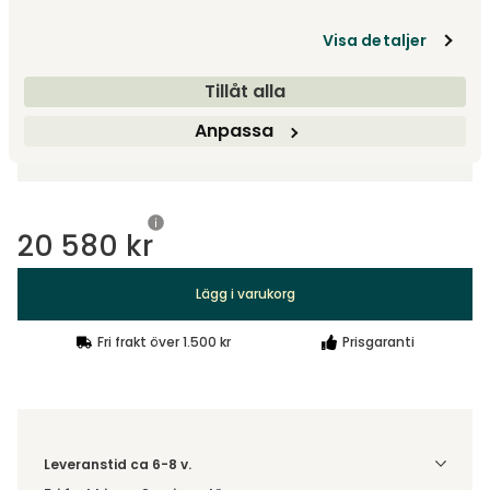
Visa detaljer
Tillåt alla
Välj storlek
Anpassa
Cirkelbord
20 580 kr
Lägg i varukorg
Fri frakt över 1.500 kr
Prisgaranti
Leveranstid ca 6-8 v.