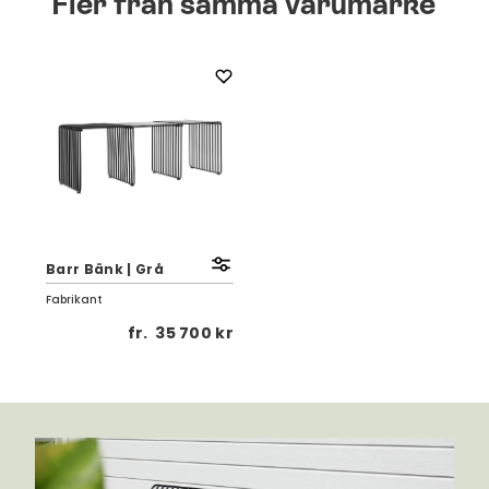
Fler från samma varumärke
Barr Bänk | Grå
Fabrikant
fr.
35 700 kr