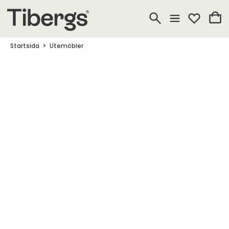
Startsida
Utemöbler