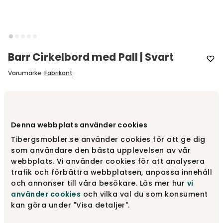
Barr Cirkelbord med Pall | Svart
Varumärke
:
Fabrikant
Välj färg
Svart
Denna webbplats använder cookies
Svart
20 580 kr
Tibergsmobler.se använder cookies för att ge dig
som användare den bästa upplevelsen av vår
webbplats. Vi använder cookies för att analysera
trafik och förbättra webbplatsen, anpassa innehåll
Grå
20 580 kr
och annonser till våra besökare. Läs mer hur
vi
använder cookies
och vilka val du som konsument
kan göra under "Visa detaljer".
Vit
20 580 kr