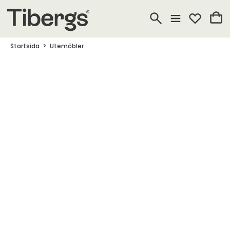
Startsida
Utemöbler