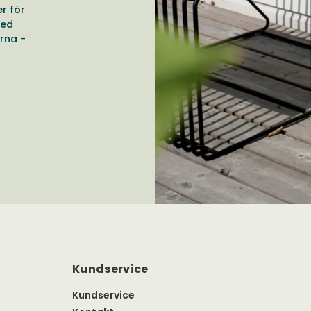
r för
med
rna -
Kundservice
Kundservice