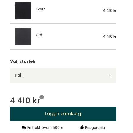
Svart
4 410 kr
Grå
4 410 kr
Välj storlek
Pall
4 410 kr
Lägg i varukorg
Fri frakt över 1.500 kr
Prisgaranti