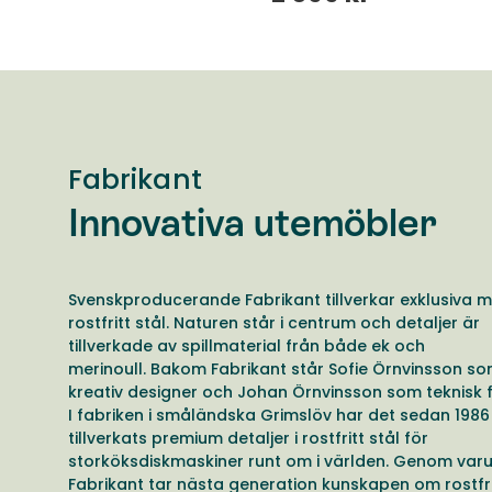
Fabrikant
Innovativa utemöbler
Svenskproducerande Fabrikant tillverkar exklusiva m
rostfritt stål. Naturen står i centrum och detaljer är
tillverkade av spillmaterial från både ek och
merinoull. Bakom Fabrikant står Sofie Örnvinsson s
kreativ designer och Johan Örnvinsson som teknisk f
I fabriken i småländska Grimslöv har det sedan 1986
tillverkats premium detaljer i rostfritt stål för
storköksdiskmaskiner runt om i världen. Genom var
Fabrikant tar nästa generation kunskapen om rostfri