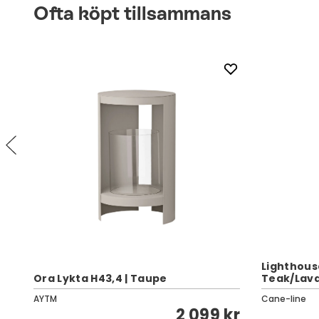
Ofta köpt tillsammans
Lighthouse
Ora Lykta H43,4 | Taupe
Teak/Lav
AYTM
Cane-line
kr
2 099 kr