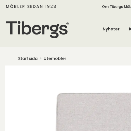
MÖBLER SEDAN 1923
Om Tibergs Möb
Nyheter
Startsida
Utemöbler