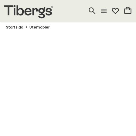
Startsida
Utemöbler