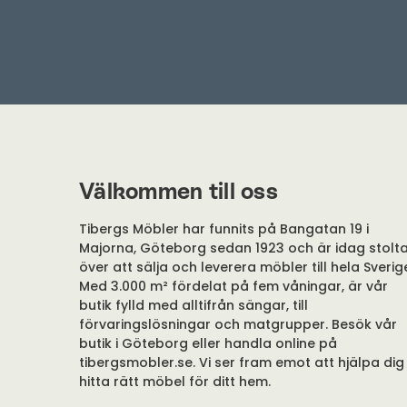
Välkommen till oss
Tibergs Möbler har funnits på Bangatan 19 i
Majorna, Göteborg sedan 1923 och är idag stolt
över att sälja och leverera möbler till hela Sverig
Med 3.000 m² fördelat på fem våningar, är vår
butik fylld med alltifrån sängar, till
förvaringslösningar och matgrupper. Besök vår
butik i Göteborg eller handla online på
tibergsmobler.se. Vi ser fram emot att hjälpa dig
hitta rätt möbel för ditt hem.