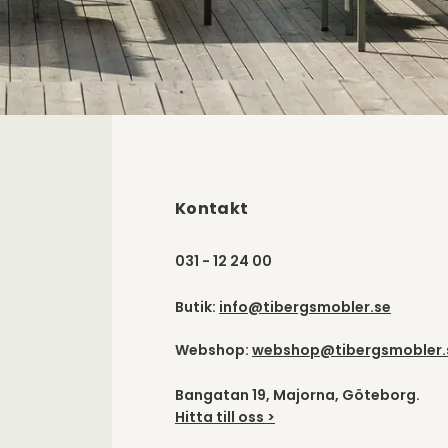
Kontakt
031 - 12 24 00
Butik:
info@tibergsmobler.se
Webshop:
webshop@tibergsmobler.
Bangatan 19, Majorna, Göteborg.
Hitta till oss >