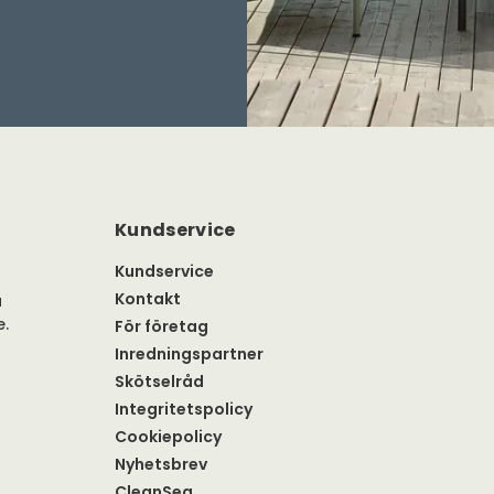
Kundservice
Kundservice
Kontakt
a
e.
För företag
Inredningspartner
Skötselråd
Integritetspolicy
Cookiepolicy
Nyhetsbrev
CleanSea