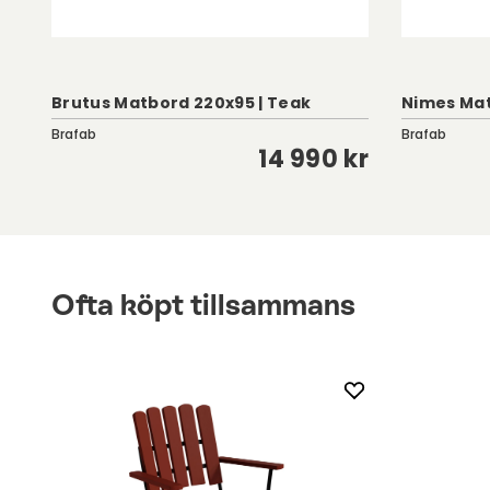
Brutus Matbord 220x95 | Teak
Nimes Mat
Brafab
Brafab
kr
14 990 kr
Ofta köpt tillsammans