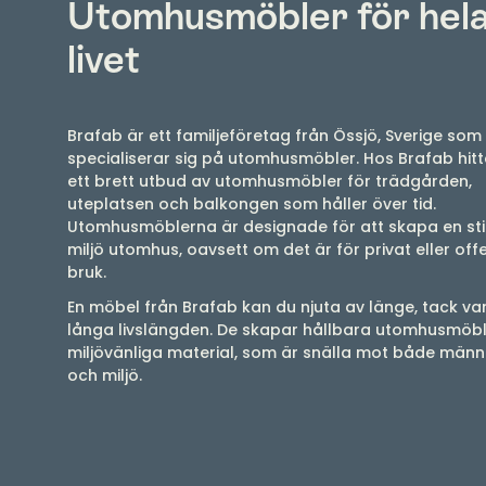
Utomhusmöbler för hel
livet
Brafab är ett familjeföretag från Össjö, Sverige som
specialiserar sig på utomhusmöbler. Hos Brafab hitt
ett brett utbud av utomhusmöbler för trädgården,
uteplatsen och balkongen som håller över tid.
Utomhusmöblerna är designade för att skapa en stil
miljö utomhus, oavsett om det är för privat eller offe
bruk.
En möbel från Brafab kan du njuta av länge, tack va
långa livslängden. De skapar hållbara utomhusmöble
miljövänliga material, som är snälla mot både männ
och miljö.