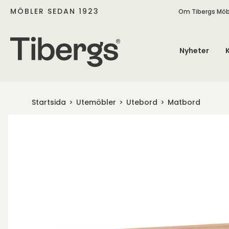
MÖBLER SEDAN 1923
Om Tibergs Möb
Nyheter
Startsida
Utemöbler
Utebord
Matbord