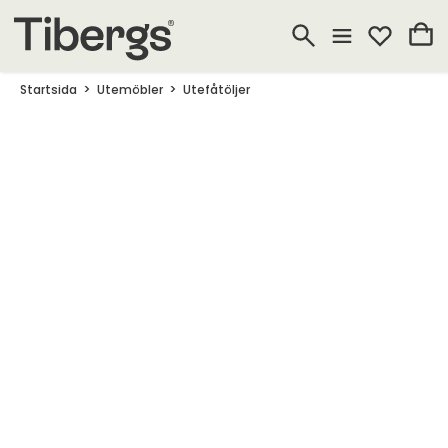
Startsida
Utemöbler
Utefåtöljer