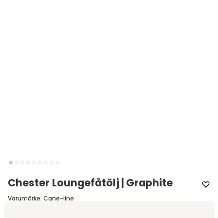
Chester Loungefåtölj | Graphite
Varumärke
:
Cane-line