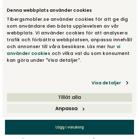
Välj färg
Graphite
Denna webbplats använder cookies
Tibergsmobler.se använder cookies för att ge dig
Graphite
13 600 kr
som användare den bästa upplevelsen av vår
webbplats. Vi använder cookies för att analysera
trafik och förbättra webbplatsen, anpassa innehåll
och annonser till våra besökare. Läs mer hur
vi
Natural
13 600 kr
använder cookies
och vilka val du som konsument
kan göra under "Visa detaljer".
Tillbehör
Visa detaljer
Rekommenderade tillval
Tillåt alla
Anpassa
13 600 kr
Lägg i varukorg