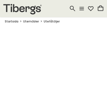
Startsida
Utemöbler
Utefåtöljer