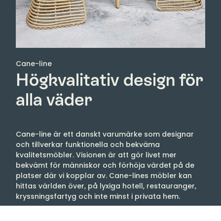
Cane-line
Högkvalitativ design för
alla väder
Cane-line är ett danskt varumärke som designar
och tillverkar funktionella och bekväma
kvalitetsmöbler. Visionen är att gör livet mer
bekvämt för människor och förhöja värdet på de
platser där vi kopplar av. Cane-lines möbler kan
hittas världen över, på lyxiga hotell, restauranger,
kryssningsfartyg och inte minst i privata hem.
Både inomhus- och utomhusmöbler präglas av hög