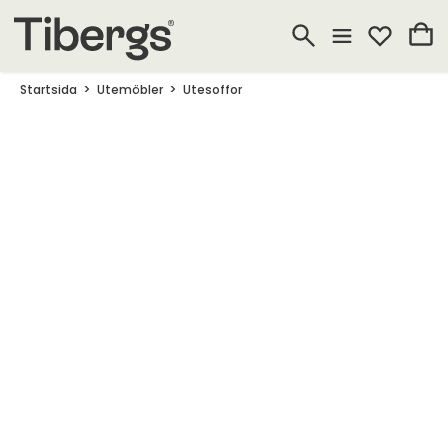
Startsida
Utemöbler
Utesoffor