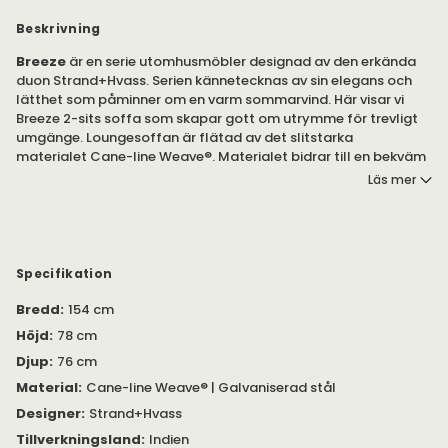
Beskrivning
Breeze
är en serie utomhusmöbler designad av den erkända
duon Strand+Hvass. Serien kännetecknas av sin elegans och
lätthet som påminner om en varm sommarvind. Här visar vi
Breeze 2-sits soffa som skapar gott om utrymme för trevligt
umgänge. Loungesoffan är flätad av det slitstarka
materialet Cane-line Weave®. Materialet bidrar till en bekväm
komfort som följer kroppens konturer och rörelser.
Läs mer
Placera Breeze utomhussoffa i trädgården, på altanen eller
terrassen och njut av varma dagar. Komplettera soffan med
tillhörande sittdyna i tåligt utomhustyg för extra komfort.
Specifikation
Breeze 2-sits soffa är tillverkad av en stomme i galvaniserat
Bredd
:
154 cm
stål. Loungesoffans sits är flätad i
Cane-line Weave®
vilket är
ett material som har utmärkta egenskaper för utomhusbruk.
Höjd
:
78 cm
Väven är väderbeständig och påminner om rotting. Soffan
Djup
:
76 cm
Breeze är nätt och får ett lätt genomskinligt utseende som
bidrar till soffans lätta vikt.
Material
:
Cane-line Weave® | Galvaniserad stål
Designer
:
Strand+Hvass
Sittdynan finns i flera olika färger och tyger avsedda för
Tillverkningsland
:
Indien
utomhusbruk. Observera att dynan säljs separat.