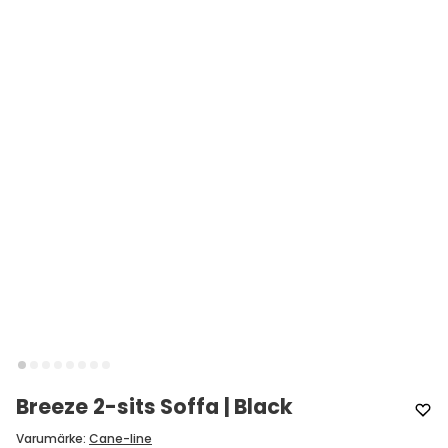
Breeze 2-sits Soffa | Black
Varumärke
:
Cane-line