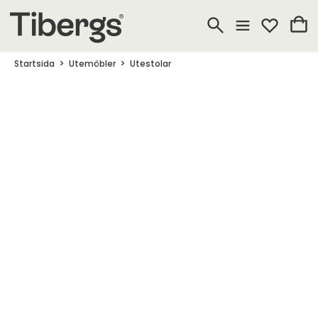
Startsida
Utemöbler
Utestolar