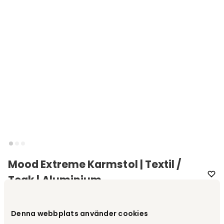
Mood Extreme Karmstol | Textil /
Teak | Aluminium
Varumärke
:
Cinas
Denna webbplats använder cookies