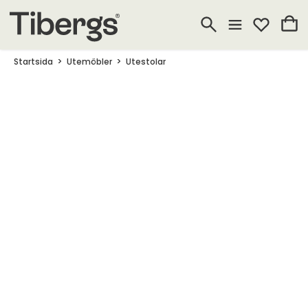
Startsida
Utemöbler
Utestolar