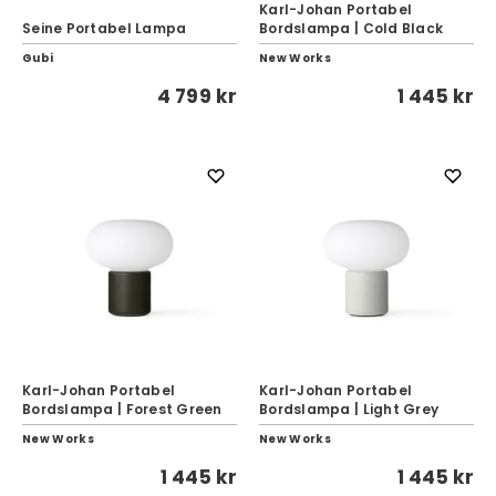
Karl-Johan Portabel
Seine Portabel Lampa
Bordslampa | Cold Black
Gubi
New Works
4 799 kr
1 445 kr
Karl-Johan Portabel
Karl-Johan Portabel
Bordslampa | Forest Green
Bordslampa | Light Grey
New Works
New Works
1 445 kr
1 445 kr