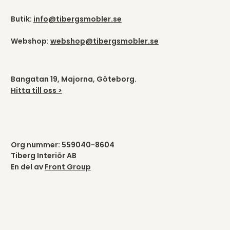
Butik:
info@tibergsmobler.se
Webshop:
webshop@tibergsmobler.se
Bangatan 19, Majorna, Göteborg.
Hitta till oss >
Org nummer: 559040-8604
Tiberg Interiör AB
En del av
Front Group