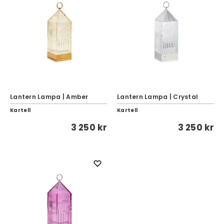
Lantern Lampa | Amber
Lantern Lampa | Crystal
Kartell
Kartell
3 250 kr
3 250 kr