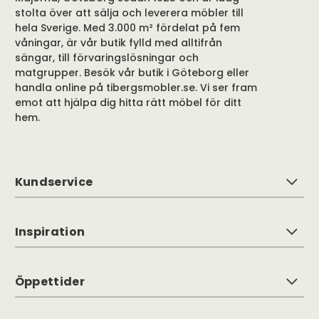
stolta över att sälja och leverera möbler till
hela Sverige. Med 3.000 m² fördelat på fem
våningar, är vår butik fylld med alltifrån
sängar, till förvaringslösningar och
matgrupper. Besök vår butik i Göteborg eller
handla online på tibergsmobler.se. Vi ser fram
emot att hjälpa dig hitta rätt möbel för ditt
hem.
Kundservice
Inspiration
Öppettider