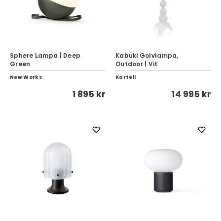
Sphere Lampa | Deep
Kabuki Golvlampa,
Green
Outdoor | Vit
New Works
Kartell
1 895 kr
14 995 kr