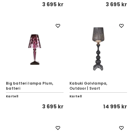
3 695 kr
3 695 kr
Big batteri lampa Plum,
Kabuki Golvlampa,
batteri
Outdoor | Svart
Kartell
Kartell
3 695 kr
14 995 kr