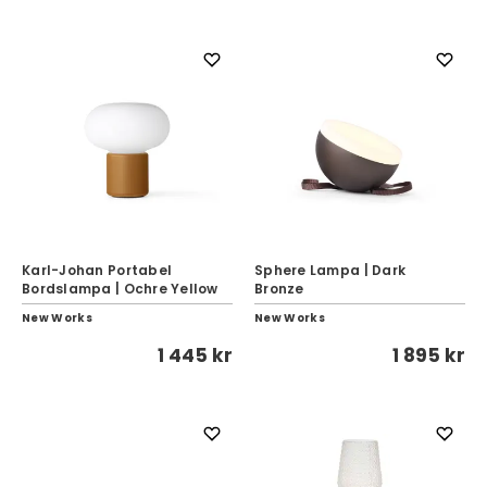
Karl-Johan Portabel
Sphere Lampa | Dark
Bordslampa | Ochre Yellow
Bronze
New Works
New Works
1 445 kr
1 895 kr