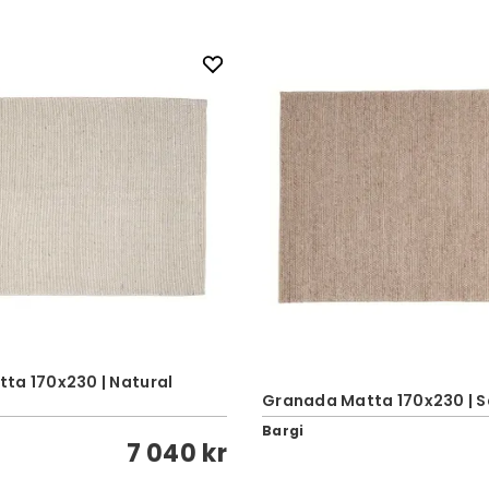
ta 170x230 | Natural
Granada Matta 170x230 | 
Bargi
7 040 kr