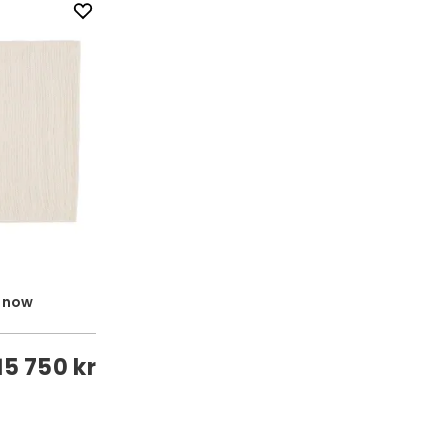
Snow
15 750 kr