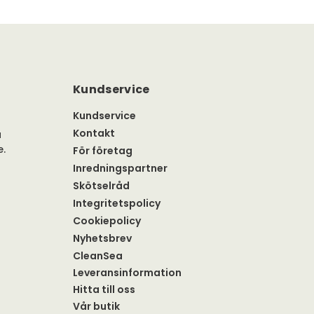
Kundservice
Kundservice
Kontakt
a
e.
För företag
Inredningspartner
Skötselråd
Integritetspolicy
Cookiepolicy
Nyhetsbrev
CleanSea
Leveransinformation
Hitta till oss
Vår butik