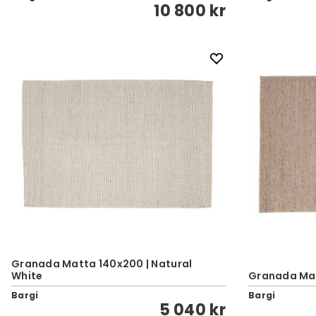
10 800 kr
Granada Matta 140x200 | Natural
White
Granada Mat
Bargi
Bargi
5 040 kr