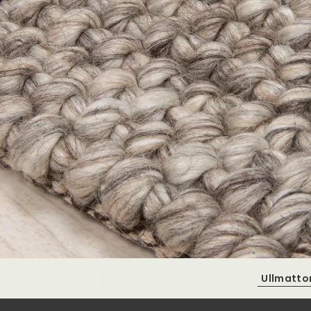
Ullmatto