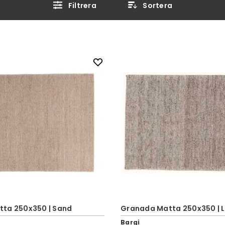
Filtrera
Sortera
ta 250x350 | Sand
Granada Matta 250x350 | L
Bargi