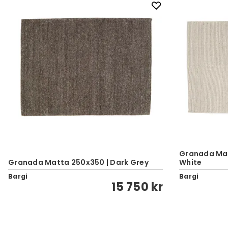
Granada Mat
Granada Matta 250x350 | Dark Grey
White
Bargi
Bargi
15 750 kr