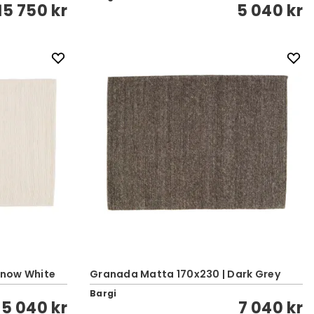
15 750 kr
5 040 kr
Snow White
Granada Matta 170x230 | Dark Grey
Bargi
5 040 kr
7 040 kr