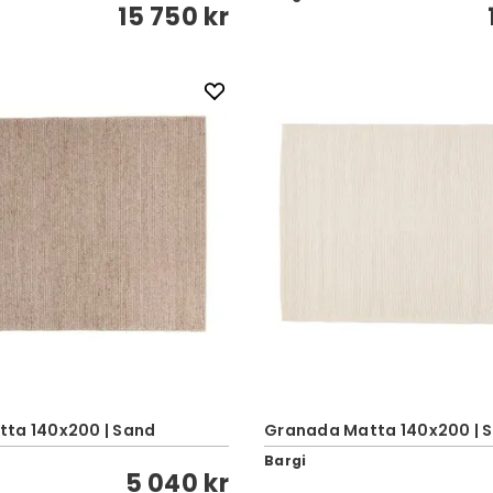
15 750 kr
ta 140x200 | Sand
Granada Matta 140x200 | 
Bargi
5 040 kr