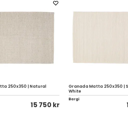
ta 250x350 | Natural
Granada Matta 250x350 | 
White
Bargi
15 750 kr