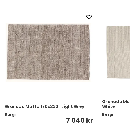
Granada Mat
Granada Matta 170x230 | Light Grey
White
Bargi
Bargi
7 040 kr