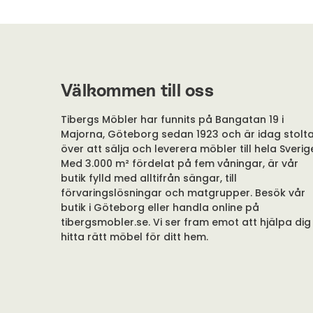
Välkommen till oss
Tibergs Möbler har funnits på Bangatan 19 i
Majorna, Göteborg sedan 1923 och är idag stolt
över att sälja och leverera möbler till hela Sverig
Med 3.000 m² fördelat på fem våningar, är vår
butik fylld med alltifrån sängar, till
förvaringslösningar och matgrupper. Besök vår
butik i Göteborg eller handla online på
tibergsmobler.se. Vi ser fram emot att hjälpa dig
hitta rätt möbel för ditt hem.