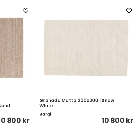
Granada Matta 200x300 | Snow
Sand
White
Bargi
10 800 kr
10 800 kr