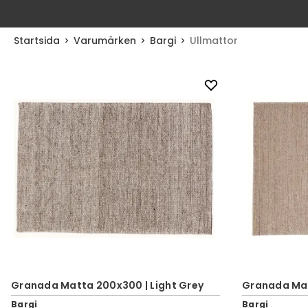
Startsida
Varumärken
Bargi
Ullmattor
Granada Matta 200x300 | Light Grey
Granada Mat
Bargi
Bargi