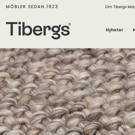
MÖBLER SEDAN 1923
Om Tibergs Möb
Nyheter