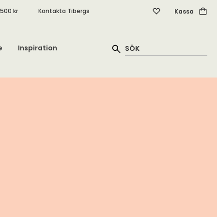
.500 kr
Kontakta Tibergs
Kassa
e
Inspiration