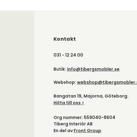
Kontakt
031 - 12 24 00
Butik:
info@tibergsmobler.se
Webshop:
webshop@tibergsmobler.
Bangatan 19, Majorna, Göteborg.
Hitta till oss >
Org nummer: 559040-8604
Tiberg Interiör AB
En del av
Front Group