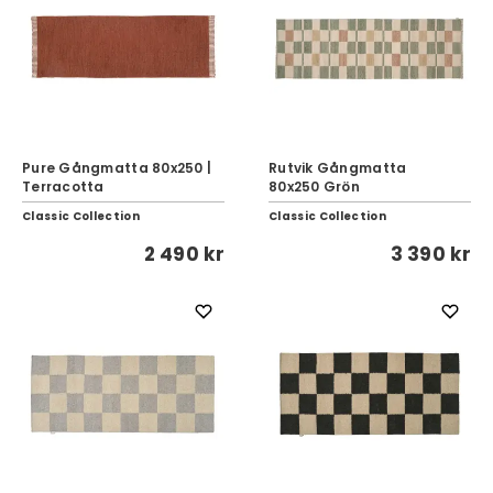
Pure Gångmatta 80x250 |
Rutvik Gångmatta
Terracotta
80x250 Grön
Classic Collection
Classic Collection
2 490 kr
3 390 kr