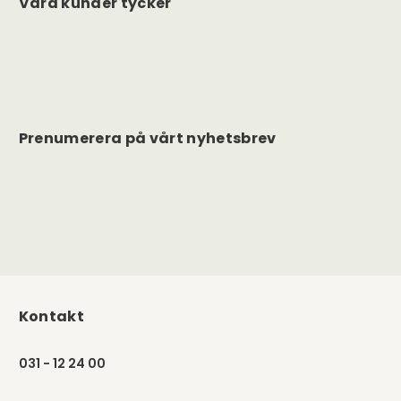
Våra kunder tycker
Prenumerera på vårt nyhetsbrev
Kontakt
031 - 12 24 00