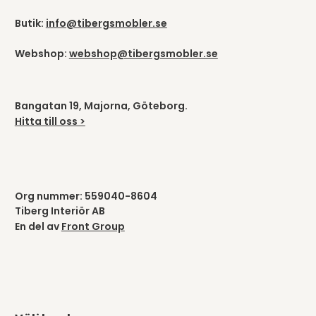
Butik:
info@tibergsmobler.se
Webshop:
webshop@tibergsmobler.se
Bangatan 19, Majorna, Göteborg.
Hitta till oss >
Org nummer: 559040-8604
Tiberg Interiör AB
En del av
Front Group