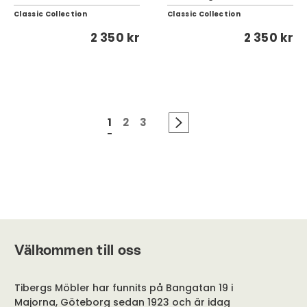
Classic Collection
Classic Collection
2 350 kr
2 350 kr
1
2
3
Välkommen till oss
Tibergs Möbler har funnits på Bangatan 19 i
Majorna, Göteborg sedan 1923 och är idag