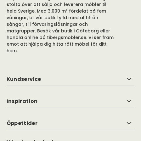
stolta över att sälja och leverera möbler till
hela Sverige. Med 3.000 m² fördelat på fem
våningar, är vår butik fylld med alltifrån
sängar, till förvaringslösningar och
matgrupper. Besök vår butik i Göteborg eller
handla online på tibergsmobler.se. Vi ser fram
emot att hjälpa dig hitta rätt möbel för ditt
hem.
Kundservice
Inspiration
Öppettider