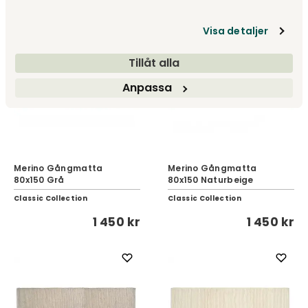
3 390 kr
1 450 kr
Visa detaljer
Tillåt alla
Anpassa
Merino Gångmatta
Merino Gångmatta
80x150 Grå
80x150 Naturbeige
Classic Collection
Classic Collection
1 450 kr
1 450 kr