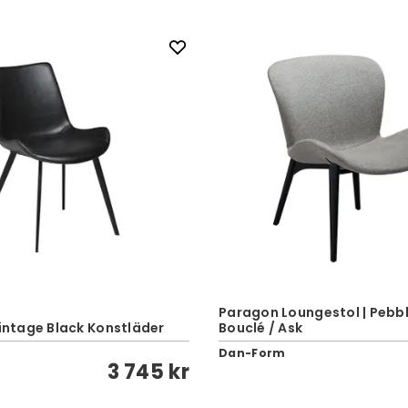
Paragon Loungestol | Pebbl
Vintage Black Konstläder
Bouclé / Ask
Dan-Form
3 745 kr