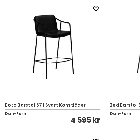
Boto Barstol 67 | Svart Konstläder
Zed Barstol 
Dan-Form
Dan-Form
4 595 kr