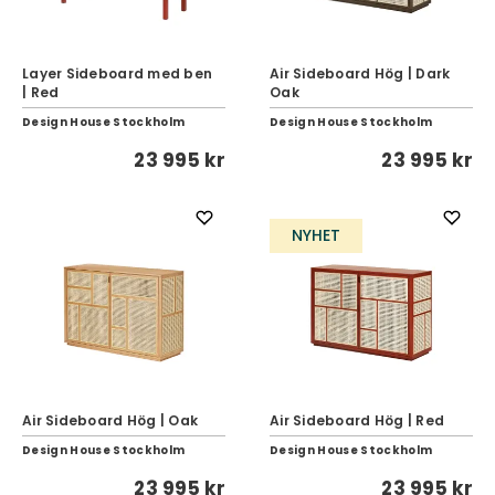
Layer Sideboard med ben
Air Sideboard Hög | Dark
| Red
Oak
Design House Stockholm
Design House Stockholm
23 995 kr
23 995 kr
NYHET
Air Sideboard Hög | Oak
Air Sideboard Hög | Red
Design House Stockholm
Design House Stockholm
23 995 kr
23 995 kr