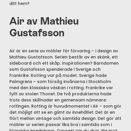
ditt hem?
Air av Mathieu
Gustafsson
Air är en serie av möbler för förvaring – i design av
Mathieu Gustafsson. Serien består av en skänk, ett
sideboard och ett skåp. Inspirationen? Barndomen
som Gustafsson spenderade i Sverige och
Frankrike. Rotting var på modet. Sverige hade
Palmgrens – som försåg invånarna i Stockholm
med den klassiska väskan i rotting. Frankrike var
fyllt av stolen Thonet. De två produkterna hade
trots dess skillnader en gemensam nämnare:
rottingen. Rotting är huvudmomentet i Air – som gör
det möjligt att se en glimt av innehållet. Det är en
flört mellan vintage och samtida design. Det gör att
möbler ur serien passar lika bra i samtida som i
klassiska inredningar. Oavsett om du drar dig mot