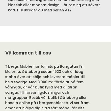
klassisk eller modern design – är rotting ett säkert
kort. Hur inreder du med serien Air?
Välkommen till oss
Tibergs Möbler har funnits på Bangatan 19 i
Majorna, Göteborg sedan 1923 och är idag
stolta över att sälja och leverera möbler till
hela Sverige. Med 3.000 m² fördelat på fem
våningar, är vår butik fylld med alltifrån
sängar, till förvaringslösningar och
matgrupper. Besök vår butik i Göteborg eller
handla online på tibergsmobler.se. Vi ser fram
emot att hjälpa dig hitta rätt möbel för ditt