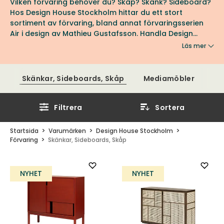
Vilken förvaring behöver du? Skåp? Skänk? Sideboard?
Hos Design House Stockholm hittar du ett stort
sortiment av förvaring, bland annat förvaringsserien
Air i design av Mathieu Gustafsson. Handla Design
House Stockholm hos oss på Tibergs Möbler.
Läs mer
Skänkar, Sideboards, Skåp
Mediamöbler
Filtrera
Sortera
Startsida
Varumärken
Design House Stockholm
Förvaring
Skänkar, Sideboards, Skåp
NYHET
NYHET