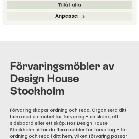
Layer Sideboard | Oak
Layer Sideboard | Red
Tillåt alla
Design House Stockholm
Design House Stockholm
Anpassa
21 995 kr
21 995 kr
Förvaringsmöbler av
Design House
Stockholm
Förvaring skapar ordning och reda. Organisera ditt
hem med en möbel för förvaring – en skänk, ett
sideboard eller ett skåp. Hos Design House
Stockholm hittar du flera möbler för förvaring – för
ordning och reda i ditt hem. Vilken förvaring passar