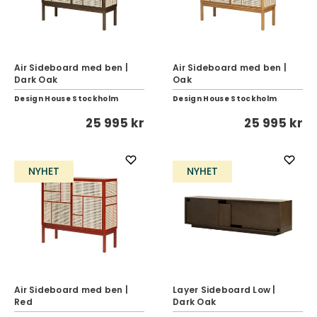
Air Sideboard med ben |
Air Sideboard med ben |
Dark Oak
Oak
Design House Stockholm
Design House Stockholm
25 995 kr
25 995 kr
NYHET
NYHET
Air Sideboard med ben |
Layer Sideboard Low |
Red
Dark Oak