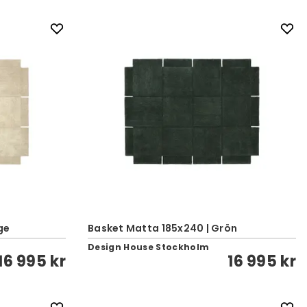
ge
Basket Matta 185x240 | Grön
Design House Stockholm
16 995 kr
16 995 kr