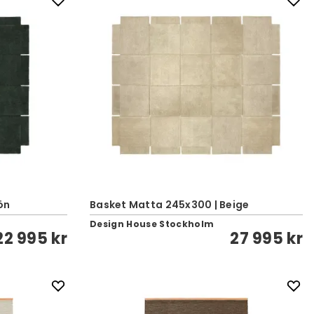
ön
Basket Matta 245x300 | Beige
Design House Stockholm
22 995 kr
27 995 kr