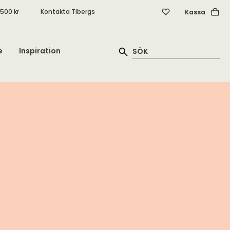
.500 kr
Kontakta Tibergs
Kassa
e
Inspiration