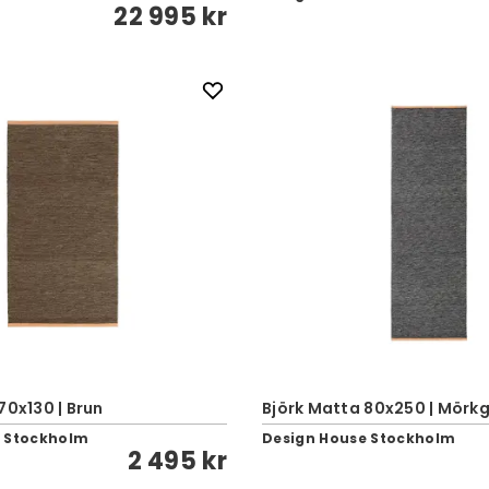
22 995 kr
70x130 | Brun
Björk Matta 80x250 | Mörk
e Stockholm
Design House Stockholm
2 495 kr