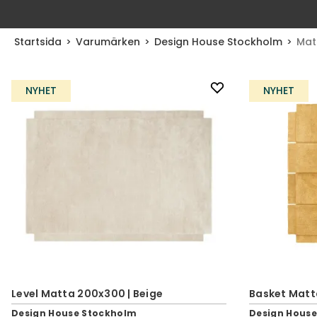
Startsida
Varumärken
Design House Stockholm
Mat
NYHET
NYHET
Level Matta 200x300 | Beige
Basket Matt
Design House Stockholm
Design Hous