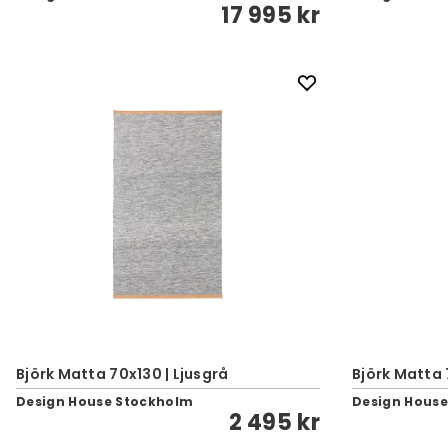
17 995 kr
Björk Matta 70x130 | Ljusgrå
Björk Matta 
Design House Stockholm
Design Hous
2 495 kr