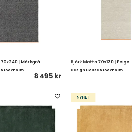
170x240 | Mörkgrå
Björk Matta 70x130 | Beige
e Stockholm
Design House Stockholm
8 495 kr
NYHET