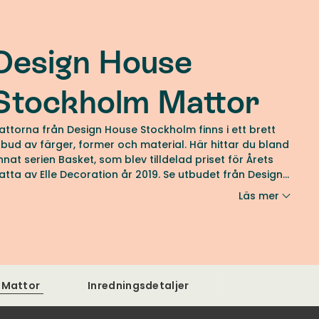
Design House
Stockholm Mattor
attorna från Design House Stockholm finns i ett brett
tbud av färger, former och material. Här hittar du bland
nnat serien Basket, som blev tilldelad priset för Årets
atta av Elle Decoration år 2019. Se utbudet från Design
ouse Stockholm hos oss på Tibergs Möbler.
Läs mer
Mattor
Inredningsdetaljer