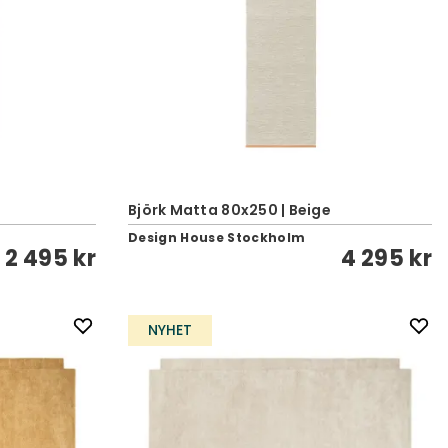
Björk Matta 80x250 | Beige
Design House Stockholm
2 495 kr
4 295 kr
NYHET