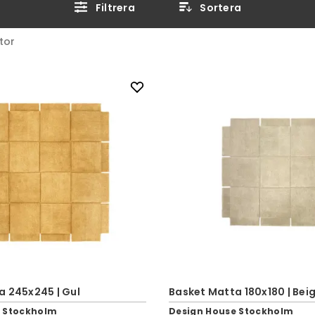
Filtrera
Sortera
tor
a 245x245 | Gul
Basket Matta 180x180 | Bei
e Stockholm
Design House Stockholm