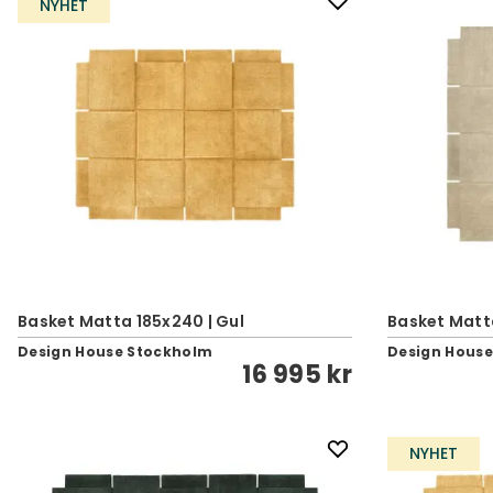
NYHET
Basket Matta 185x240 | Gul
Basket Matt
Design House Stockholm
Design Hous
16 995 kr
NYHET