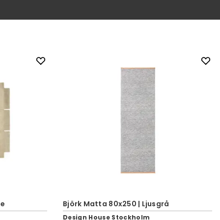
ge
Björk Matta 80x250 | Ljusgrå
Design House Stockholm