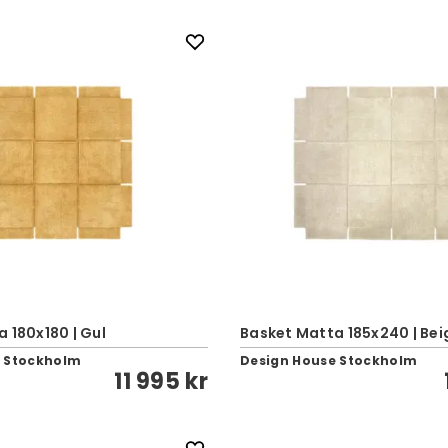
 180x180 | Gul
Basket Matta 185x240 | Bei
e Stockholm
Design House Stockholm
11 995 kr