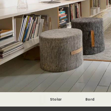
Stolar
Bord