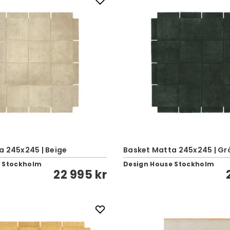
a 245x245 | Beige
Basket Matta 245x245 | Gr
e Stockholm
Design House Stockholm
22 995 kr