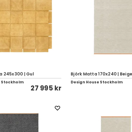
a 245x300 | Gul
Björk Matta 170x240 | Beig
e Stockholm
Design House Stockholm
27 995 kr