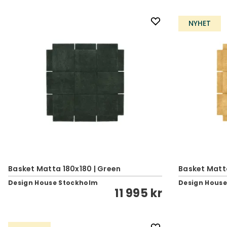
NYHET
Basket Matta 180x180 | Green
Basket Matta
Design House Stockholm
Design Hous
11 995 kr