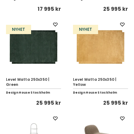
17 995 kr
25 995 kr
NYHET
NYHET
Level Matta 250x350 |
Level Matta 250x350 |
Green
Yellow
Design House Stockholm
Design House Stockholm
25 995 kr
25 995 kr