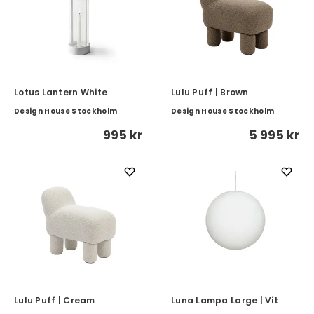
Lotus Lantern White
Lulu Puff | Brown
Design House Stockholm
Design House Stockholm
995 kr
5 995 kr
Lulu Puff | Cream
Luna Lampa Large | Vit