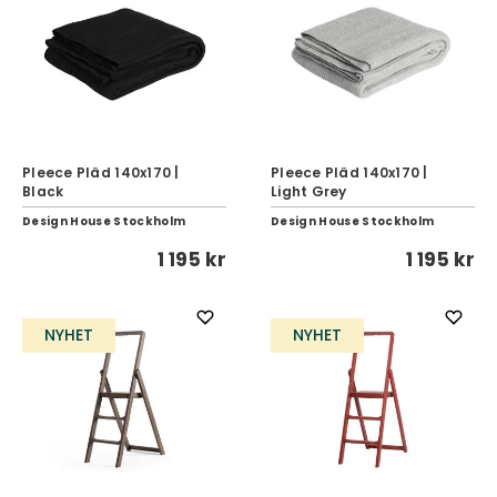
Pleece Pläd 140x170 |
Pleece Pläd 140x170 |
Black
Light Grey
Design House Stockholm
Design House Stockholm
1 195 kr
1 195 kr
NYHET
NYHET