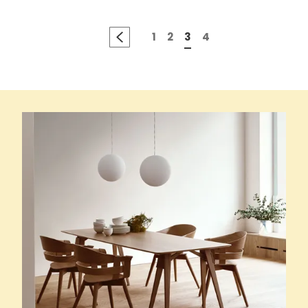
1
2
3
4