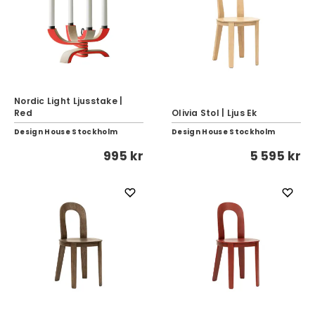
Nordic Light Ljusstake |
Red
Olivia Stol | Ljus Ek
Design House Stockholm
Design House Stockholm
995 kr
5 595 kr