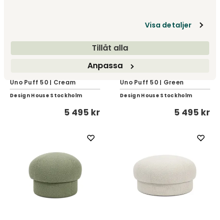
Visa detaljer
Tillåt alla
Anpassa
Uno Puff 50 | Cream
Uno Puff 50 | Green
Design House Stockholm
Design House Stockholm
5 495 kr
5 495 kr