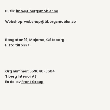
Butik:
info@tibergsmobler.se
Webshop:
webshop@tibergsmobler.se
Bangatan 19, Majorna, Göteborg.
Hitta till oss >
Org nummer: 559040-8604
Tiberg Interiör AB
En del av
Front Group