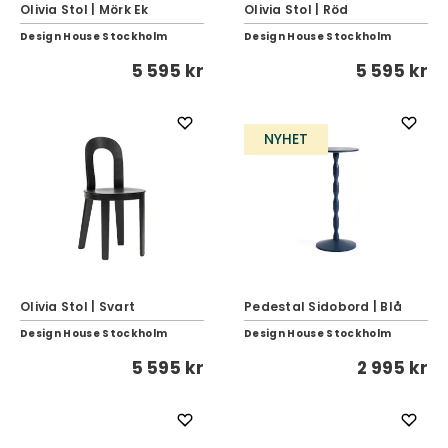
Olivia Stol | Mörk Ek
Olivia Stol | Röd
Design House Stockholm
Design House Stockholm
5 595 kr
5 595 kr
NYHET
Olivia Stol | Svart
Pedestal Sidobord | Blå
Design House Stockholm
Design House Stockholm
5 595 kr
2 995 kr