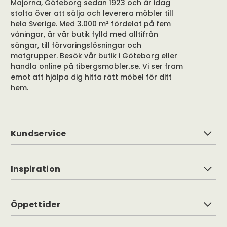
Majorna, Göteborg sedan 1923 och är idag
stolta över att sälja och leverera möbler till
hela Sverige. Med 3.000 m² fördelat på fem
våningar, är vår butik fylld med alltifrån
sängar, till förvaringslösningar och
matgrupper. Besök vår butik i Göteborg eller
handla online på tibergsmobler.se. Vi ser fram
emot att hjälpa dig hitta rätt möbel för ditt
hem.
Kundservice
Inspiration
Öppettider