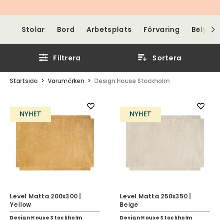
Stolar
Bord
Arbetsplats
Förvaring
Belysni
Filtrera
Sortera
Startsida
Varumärken
Design House Stockholm
NYHET
NYHET
Level Matta 200x300 |
Level Matta 250x350 |
Yellow
Beige
Design House Stockholm
Design House Stockholm