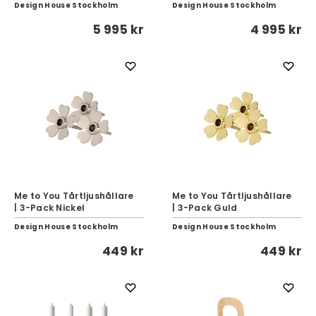
Design House Stockholm
Design House Stockholm
5 995 kr
4 995 kr
Me to You Tårtljushållare
Me to You Tårtljushållare
| 3-Pack Nickel
| 3-Pack Guld
Design House Stockholm
Design House Stockholm
449 kr
449 kr