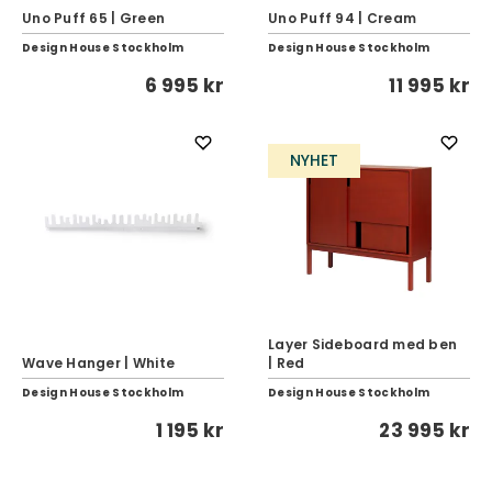
Uno Puff 65 | Green
Uno Puff 94 | Cream
Design House Stockholm
Design House Stockholm
6 995 kr
11 995 kr
NYHET
Layer Sideboard med ben
Wave Hanger | White
| Red
Design House Stockholm
Design House Stockholm
1 195 kr
23 995 kr