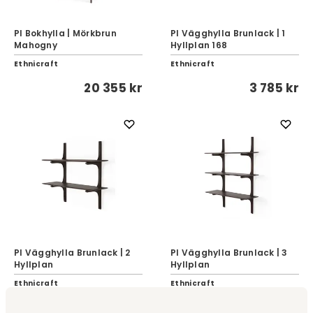
PI Bokhylla | Mörkbrun
PI Vägghylla Brunlack | 1
Mahogny
Hyllplan 168
Ethnicraft
Ethnicraft
20 355 kr
3 785 kr
PI Vägghylla Brunlack | 2
PI Vägghylla Brunlack | 3
Hyllplan
Hyllplan
Ethnicraft
Ethnicraft
6 315 kr
8 995 kr