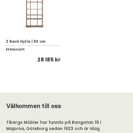
Z Rack Hylla | 93 cm
Ethnicraft
28 185 kr
Välkommen till oss
Tibergs Möbler har funnits på Bangatan 19 i
Majorna, Göteborg sedan 1923 och är idag