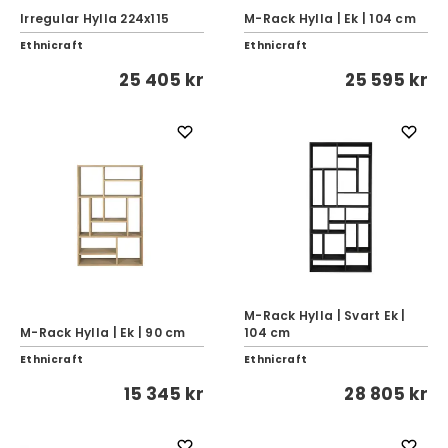
Irregular Hylla 224x115
M-Rack Hylla | Ek | 104 cm
Ethnicraft
Ethnicraft
25 405 kr
25 595 kr
M-Rack Hylla | Svart Ek |
M-Rack Hylla | Ek | 90 cm
104 cm
Ethnicraft
Ethnicraft
15 345 kr
28 805 kr