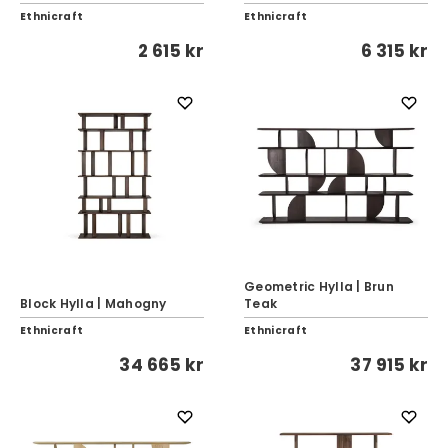
Ethnicraft
Ethnicraft
2 615 kr
6 315 kr
Geometric Hylla | Brun
Block Hylla | Mahogny
Teak
Ethnicraft
Ethnicraft
34 665 kr
37 915 kr