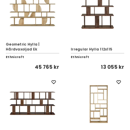
Geometric Hylla |
Hårdvaxoljad Ek
Irregular Hylla 112x115
Ethnicraft
Ethnicraft
45 765 kr
13 055 kr