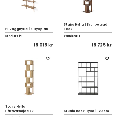
Stairs Hylla | Brunbetsad
PI Vägghylla | 5 Hyllplan
Teak
Ethnicraft
Ethnicraft
15 015 kr
15 725 kr
Stairs Hylla |
Hårdvaxoljad Ek
Studio Rack Hylla | 120 cm