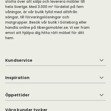
stolta över att sälja och leverera möbler till
hela Sverige. Med 3.000 m² fördelat på fem
våningar, är vår butik fylld med alltifrån
sängar, till förvaringslösningar och
matgrupper. Besök vår butik i Göteborg eller
handla online på tibergsmobler.se. Vi ser fram
emot att hjälpa dig hitta rätt möbel för ditt
hem.
Kundservice
Inspiration
Öppettider
Våra kunder tycker