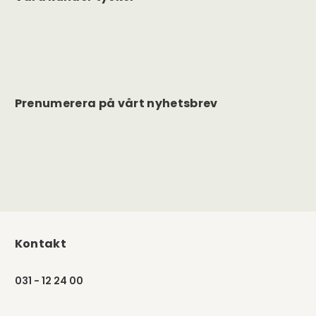
Prenumerera på vårt nyhetsbrev
Kontakt
031 - 12 24 00