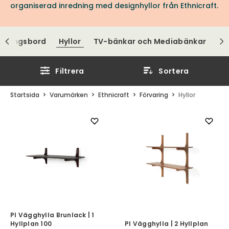
organiserad inredning med designhyllor från Ethnicraft.
stningsbord
Hyllor
TV-bänkar och Mediabänkar
Filtrera
Sortera
Startsida
Varumärken
Ethnicraft
Förvaring
Hyllor
PI Vägghylla Brunlack | 1
Hyllplan 100
PI Vägghylla | 2 Hyllplan