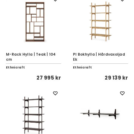
M-Rack Hylla | Teak | 104
PI Bokhylla | Hårdvaxoljad
cm
Ek
Ethnicraft
Ethnicraft
27 995 kr
29 139 kr