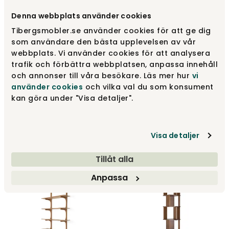
Denna webbplats använder cookies
Tibergsmobler.se använder cookies för att ge dig
som användare den bästa upplevelsen av vår
webbplats. Vi använder cookies för att analysera
trafik och förbättra webbplatsen, anpassa innehåll
och annonser till våra besökare. Läs mer hur
vi
använder cookies
och vilka val du som konsument
kan göra under "Visa detaljer".
PI Vägghylla Brunlack | 5
Hyllplan
PI Vägghylla | 3 Hyllplan
Visa detaljer
Ethnicraft
Ethnicraft
15 015 kr
8 995 kr
Tillåt alla
Anpassa