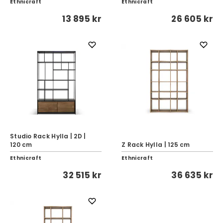
Ethnicraft
Ethnicraft
13 895 kr
26 605 kr
Studio Rack Hylla | 2D |
120 cm
Z Rack Hylla | 125 cm
Ethnicraft
Ethnicraft
32 515 kr
36 635 kr