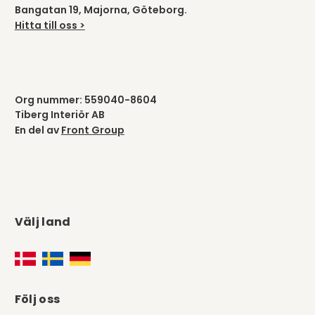
Bangatan 19, Majorna, Göteborg.
Hitta till oss >
Org nummer: 559040-8604
Tiberg Interiör AB
En del av
Front Group
Välj land
Följ oss