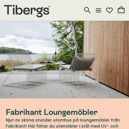
Fabrikant Loungemöbler
Njut av sköna stunder utomhus på loungemöbler från
Fabrikant! Här hittar du utemöbler i stål med UV- och