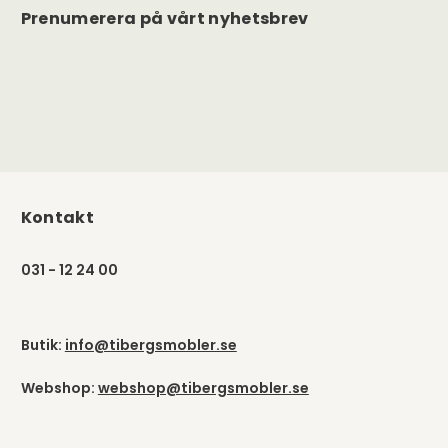
Prenumerera på vårt nyhetsbrev
Kontakt
031 - 12 24 00
Butik:
info@tibergsmobler.se
Webshop:
webshop@tibergsmobler.se