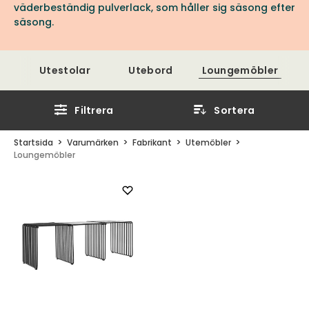
väderbeständig pulverlack, som håller sig säsong efter
säsong.
Utestolar
Utebord
Loungemöbler
Filtrera
Sortera
Startsida
Varumärken
Fabrikant
Utemöbler
Loungemöbler