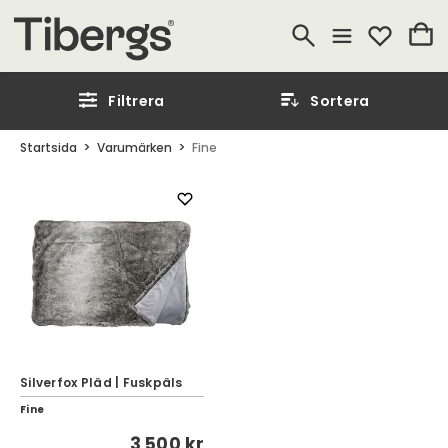
Filtrera
Sortera
Startsida
Varumärken
Fine
Silverfox Pläd | Fuskpäls
Fine
3 500 kr