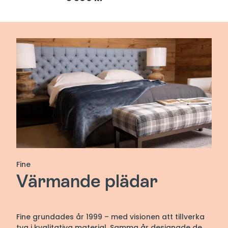
Fine
Värmande plädar
Fine grundades år 1999
– med visionen att tillverka
tyg i kvalitativa material. Samma år designade de