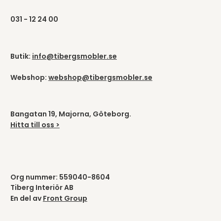
031 - 12 24 00
Butik:
info@tibergsmobler.se
Webshop:
webshop@tibergsmobler.se
Bangatan 19, Majorna, Göteborg.
Hitta till oss >
Org nummer: 559040-8604
Tiberg Interiör AB
En del av
Front Group