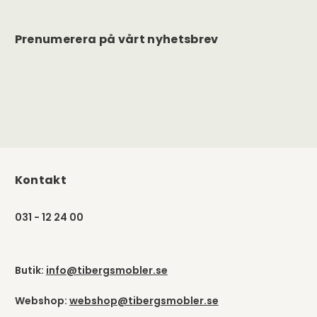
Prenumerera på vårt nyhetsbrev
Kontakt
031 - 12 24 00
Butik:
info@tibergsmobler.se
Webshop:
webshop@tibergsmobler.se