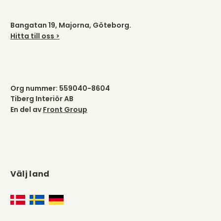
Bangatan 19, Majorna, Göteborg.
Hitta till oss >
Org nummer: 559040-8604
Tiberg Interiör AB
En del av
Front Group
Välj land