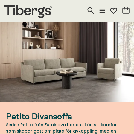
Petito Divansoffa
Serien Petito från Furninova har en skön sittkomfort
som skapar gott om plats för avkoppling, med en