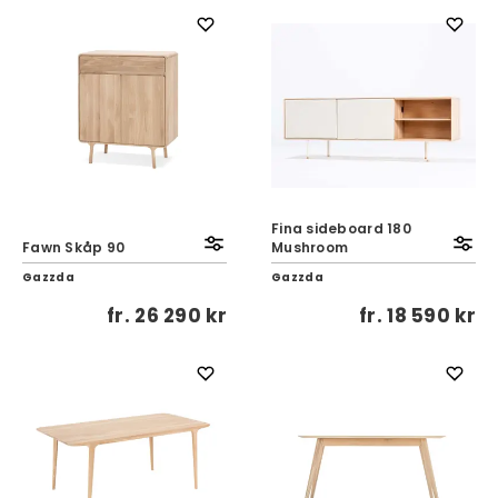
Fina sideboard 180
Fawn Skåp 90
Mushroom
Gazzda
Gazzda
fr.
26 290 kr
fr.
18 590 kr