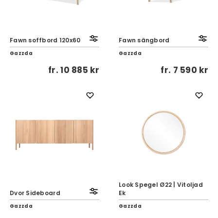
Fawn soffbord 120x60
Fawn sängbord
Gazzda
Gazzda
fr.
10 885 kr
fr.
7 590 kr
Look Spegel Ø22 | Vitoljad
Dvor Sideboard
Ek
Gazzda
Gazzda