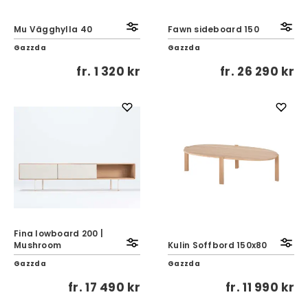
Mu Vägghylla 40
Fawn sideboard 150
Gazzda
Gazzda
fr.
1 320 kr
fr.
26 290 kr
Fina lowboard 200 |
Mushroom
Kulin Soffbord 150x80
Gazzda
Gazzda
fr.
17 490 kr
fr.
11 990 kr