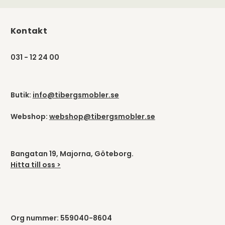
Kontakt
031 - 12 24 00
Butik:
info@tibergsmobler.se
Webshop:
webshop@tibergsmobler.se
Bangatan 19, Majorna, Göteborg.
Hitta till oss >
Org nummer: 559040-8604