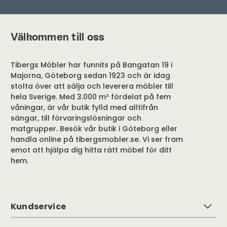
Välkommen till oss
Tibergs Möbler har funnits på Bangatan 19 i
Majorna, Göteborg sedan 1923 och är idag
stolta över att sälja och leverera möbler till
hela Sverige. Med 3.000 m² fördelat på fem
våningar, är vår butik fylld med alltifrån
sängar, till förvaringslösningar och
matgrupper. Besök vår butik i Göteborg eller
handla online på tibergsmobler.se. Vi ser fram
emot att hjälpa dig hitta rätt möbel för ditt
hem.
Kundservice