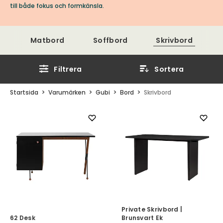
till både fokus och formkänsla.
Matbord
Soffbord
Skrivbord
Filtrera
Sortera
Startsida
Varumärken
Gubi
Bord
Skrivbord
Private Skrivbord |
62 Desk
Brunsvart Ek