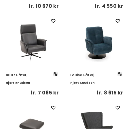
fr.
10 670 kr
fr.
4 550 kr
8007 Fåtölj
Louise Fåtölj
Hjort Knudsen
Hjort Knudsen
fr.
7 065 kr
fr.
8 615 kr