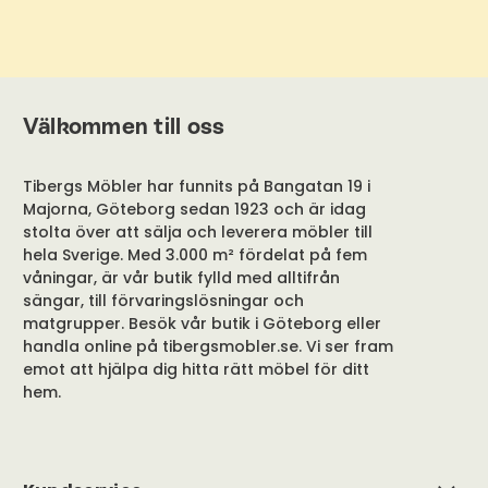
Välkommen till oss
Tibergs Möbler har funnits på Bangatan 19 i
Majorna, Göteborg sedan 1923 och är idag
stolta över att sälja och leverera möbler till
hela Sverige. Med 3.000 m² fördelat på fem
våningar, är vår butik fylld med alltifrån
sängar, till förvaringslösningar och
matgrupper. Besök vår butik i Göteborg eller
handla online på tibergsmobler.se. Vi ser fram
emot att hjälpa dig hitta rätt möbel för ditt
hem.