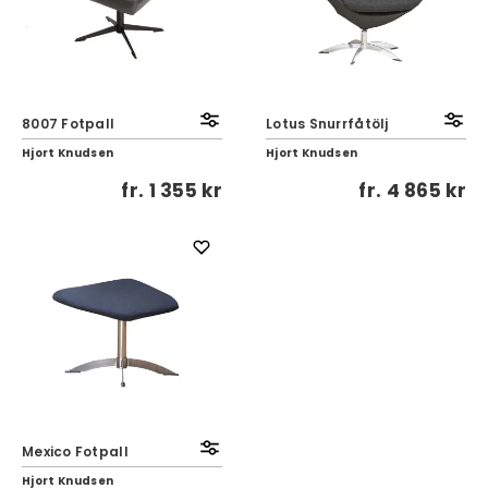
8007 Fotpall
Lotus Snurrfåtölj
Hjort Knudsen
Hjort Knudsen
fr.
1 355 kr
fr.
4 865 kr
Mexico Fotpall
Hjort Knudsen