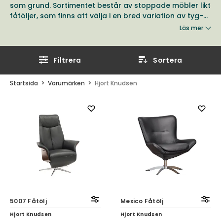
som grund. Sortimentet består av stoppade möbler likt
fåtöljer, som finns att välja i en bred variation av tyg-
och läderklädslar.
Läs mer
Filtrera
Sortera
Startsida
Varumärken
Hjort Knudsen
5007 Fåtölj
Mexico Fåtölj
Hjort Knudsen
Hjort Knudsen