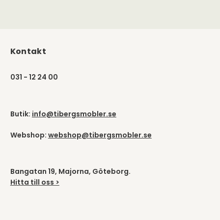
Kontakt
031 - 12 24 00
Butik:
info@tibergsmobler.se
Webshop:
webshop@tibergsmobler.se
Bangatan 19, Majorna, Göteborg.
Hitta till oss >