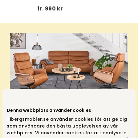
fr.
990 kr
Hjort Knudsen
Denna webbplats använder cookies
Fåtöljer till alla hem
Tibergsmobler.se använder cookies för att ge dig
som användare den bästa upplevelsen av vår
webbplats. Vi använder cookies för att analysera