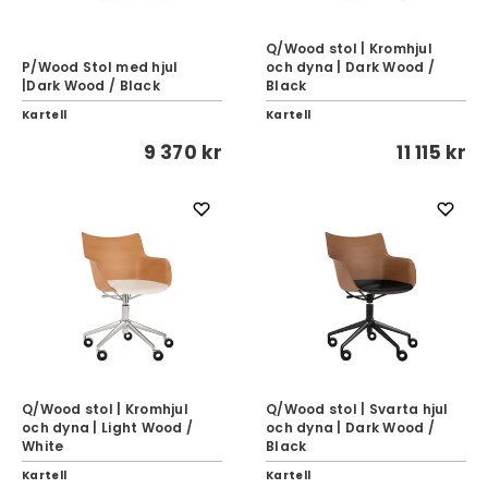
Q/Wood stol | Kromhjul
P/Wood Stol med hjul
och dyna | Dark Wood /
|Dark Wood / Black
Black
Kartell
Kartell
9 370 kr
11 115 kr
Q/Wood stol | Kromhjul
Q/Wood stol | Svarta hjul
och dyna | Light Wood /
och dyna | Dark Wood /
White
Black
Kartell
Kartell