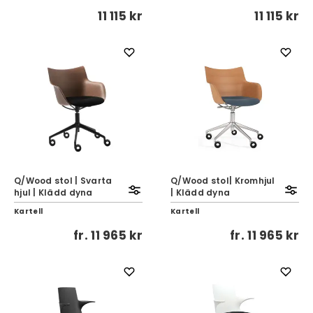
11 115 kr
11 115 kr
Q/Wood stol | Svarta
Q/Wood stol| Kromhjul
hjul | Klädd dyna
| Klädd dyna
Kartell
Kartell
fr.
11 965 kr
fr.
11 965 kr