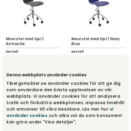
Maui stol med hjul |
Maui stol med hjul | Navy
Antracite
Blue
Kartell
Kartell
4 855 kr
4 855 kr
Denna webbplats använder cookies
Tibergsmobler.se använder cookies för att ge dig
som användare den bästa upplevelsen av vår
webbplats. Vi använder cookies för att analysera
trafik och förbättra webbplatsen, anpassa innehåll
och annonser till våra besökare. Läs mer hur
vi
använder cookies
och vilka val du som konsument
kan göra under "Visa detaljer".
Maui stol med hjul | Pale
Maui stol med hjul | Pale