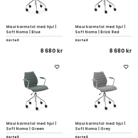
Maui karmstol med hjul |
Maui karmstol med hjul |
Soft Noma | Blue
Soft Noma | Brick Red
Kartell
Kartell
8 680 kr
8 680 kr
Maui karmstol med hjul |
Maui karmstol med hjul |
Soft Noma | Green
Soft Noma | Grey
Kartell
Kartell