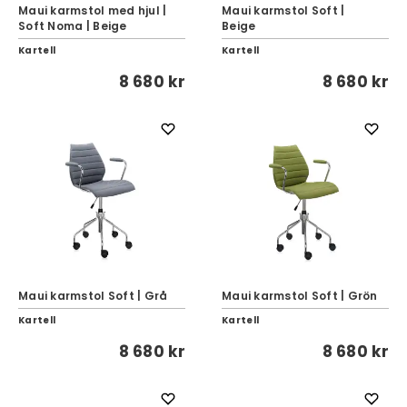
Maui karmstol med hjul |
Maui karmstol Soft |
Soft Noma | Beige
Beige
Kartell
Kartell
8 680 kr
8 680 kr
Maui karmstol Soft | Grå
Maui karmstol Soft | Grön
Kartell
Kartell
8 680 kr
8 680 kr