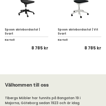
Spoon skrivbordsstol |
Spoon skrivbordsstol | Vit
Svart
Svart
Kartell
Kartell
8 785 kr
8 785 kr
Välkommen till oss
Tibergs Möbler har funnits på Bangatan 19 i
Majorna, Göteborg sedan 1923 och är idag