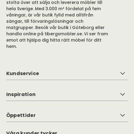
stolta över att sälja och leverera möbler till
hela Sverige. Med 3.000 m² fördelat på fem
våningar, är vår butik fylld med alltifrån
sängar, till förvaringslösningar och
matgrupper. Besök vår butik i Göteborg eller
handla online på tibergsmobler.se. Vi ser fram
emot att hjälpa dig hitta rätt möbel för ditt
hem.
Kundservice
Inspiration
Öppettider
Våra kunder tycker