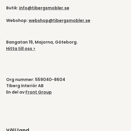
Butik:
info@tibergsmobler.se
Webshop:
webshop@tibergsmobler.se
Bangatan 19, Majorna, Göteborg.
Hitta till oss >
Org nummer: 559040-8604
Tiberg Interiör AB
En del av
Front Group
Välj land