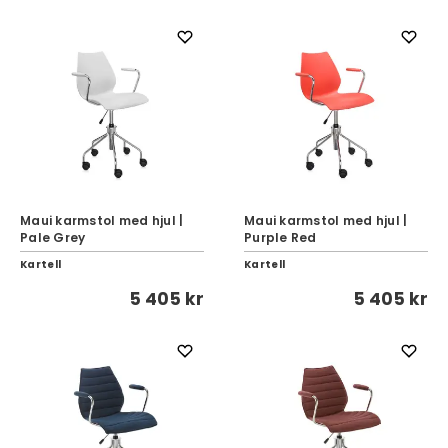
Maui karmstol med hjul |
Maui karmstol med hjul |
Pale Grey
Purple Red
Kartell
Kartell
5 405 kr
5 405 kr