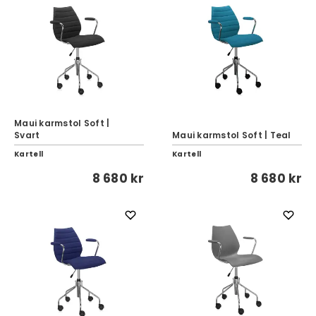
Maui karmstol Soft |
Svart
Maui karmstol Soft | Teal
Kartell
Kartell
8 680 kr
8 680 kr