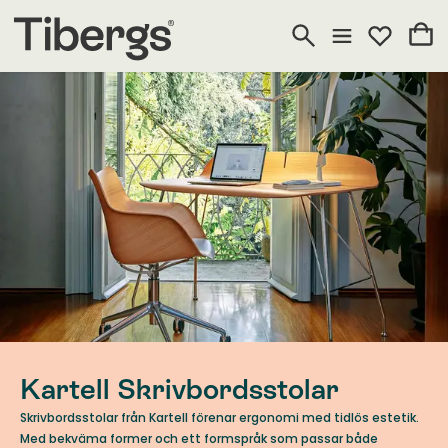
Kartell Skrivbordsstolar
Skrivbordsstolar från Kartell förenar ergonomi med tidlös estetik.
Med bekväma former och ett formspråk som passar både