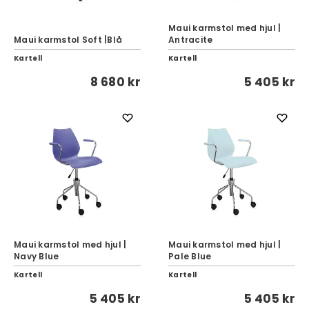
Maui karmstol med hjul |
Maui karmstol Soft |Blå
Antracite
Kartell
Kartell
8 680 kr
5 405 kr
Maui karmstol med hjul |
Maui karmstol med hjul |
Navy Blue
Pale Blue
Kartell
Kartell
5 405 kr
5 405 kr