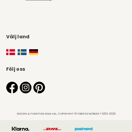
Välj land
Följ oss
DESIGN & FUNKTION DINA VAL. COPYRIGHT © TIBERGS MÖBLER ® 2012-2026