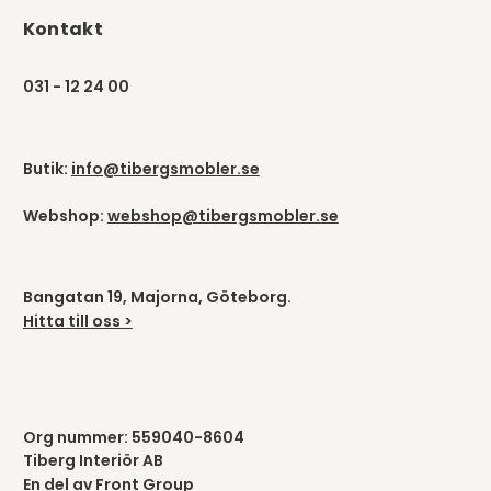
Kontakt
031 - 12 24 00
Butik:
info@tibergsmobler.se
Webshop:
webshop@tibergsmobler.se
Bangatan 19, Majorna, Göteborg.
Hitta till oss >
Org nummer: 559040-8604
Tiberg Interiör AB
En del av
Front Group