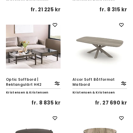
fr.
21 225 kr
fr.
8 315 kr
Optic Soffbord |
Alcor Soft Båtformat
Rektangulärt H42
Matbord
Kristensen & Kristensen
Kristensen & Kristensen
fr.
8 835 kr
fr.
27 690 kr