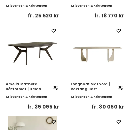
Kristensen & Kristensen
Kristensen & Kristensen
fr.
25 520 kr
fr.
18 770 kr
Amelia Matbord
Longboat Matbord |
Båtformat | Delad
Rektangulärt
Kristensen & Kristensen
Kristensen & Kristensen
fr.
35 095 kr
fr.
30 050 kr