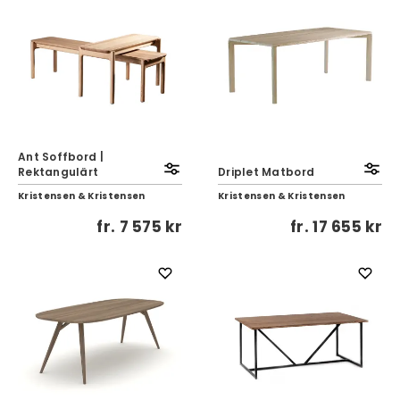
Ant Soffbord |
Rektangulärt
Driplet Matbord
Kristensen & Kristensen
Kristensen & Kristensen
fr.
7 575 kr
fr.
17 655 kr