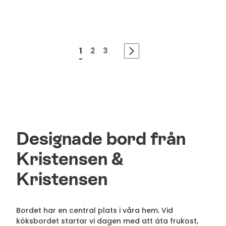
1
2
3
Designade bord från
Kristensen &
Kristensen
Bordet har en central plats i våra hem. Vid
köksbordet startar vi dagen med att äta frukost,