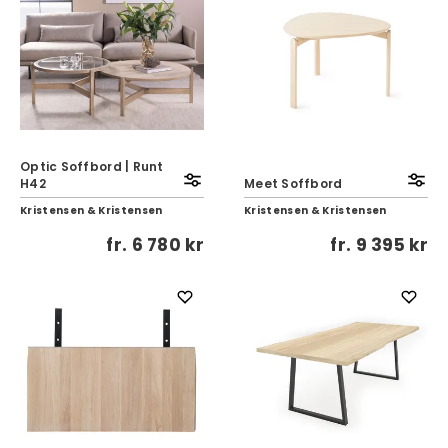
Optic Soffbord | Runt
H42
Meet Soffbord
Kristensen & Kristensen
Kristensen & Kristensen
fr.
6 780 kr
fr.
9 395 kr