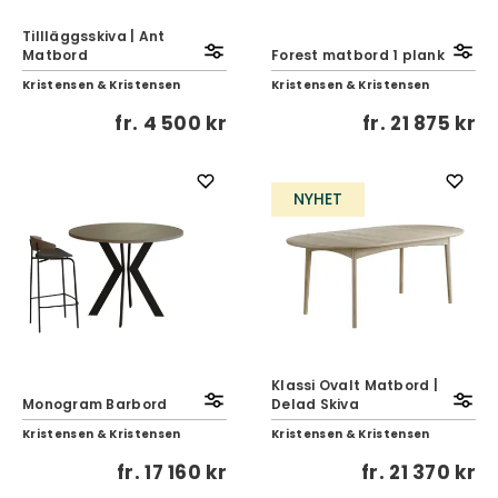
TilIläggsskiva | Ant
Matbord
Forest matbord 1 plank
Kristensen & Kristensen
Kristensen & Kristensen
fr.
4 500 kr
fr.
21 875 kr
NYHET
Klassi Ovalt Matbord |
Monogram Barbord
Delad Skiva
Kristensen & Kristensen
Kristensen & Kristensen
fr.
17 160 kr
fr.
21 370 kr