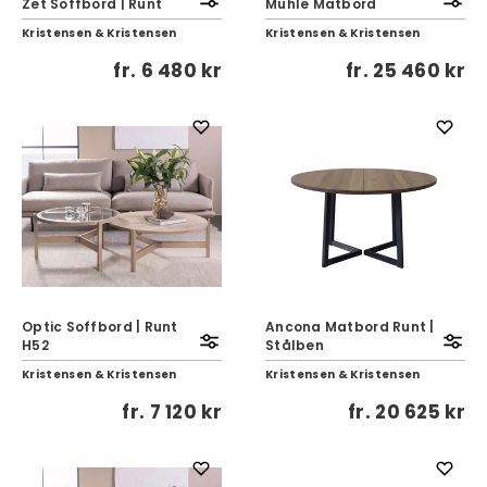
Zet Soffbord | Runt
Muhle Matbord
Kristensen & Kristensen
Kristensen & Kristensen
fr.
6 480 kr
fr.
25 460 kr
Optic Soffbord | Runt
Ancona Matbord Runt |
H52
Stålben
Kristensen & Kristensen
Kristensen & Kristensen
fr.
7 120 kr
fr.
20 625 kr