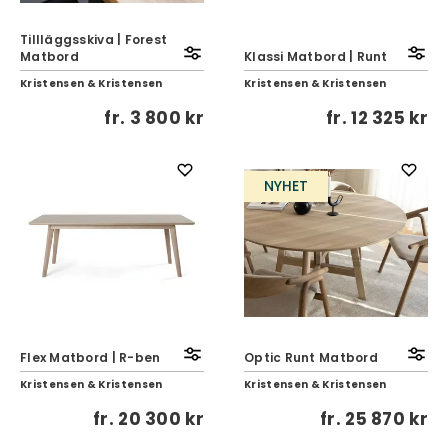
TilIläggsskiva | Forest
Matbord
Klassi Matbord | Runt
Kristensen & Kristensen
Kristensen & Kristensen
fr.
3 800 kr
fr.
12 325 kr
NYHET
Flex Matbord | R-ben
Optic Runt Matbord
Kristensen & Kristensen
Kristensen & Kristensen
fr.
20 300 kr
fr.
25 870 kr