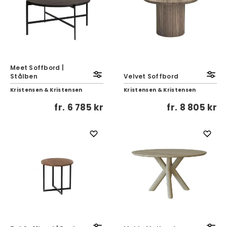
Meet Soffbord |
Stålben
Velvet Soffbord
Kristensen & Kristensen
Kristensen & Kristensen
fr.
6 785 kr
fr.
8 805 kr