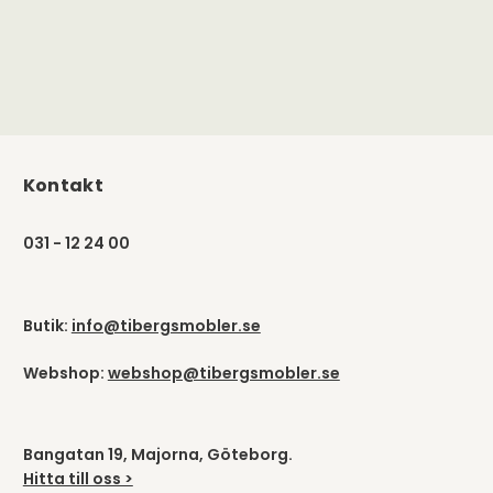
Kontakt
031 - 12 24 00
Butik:
info@tibergsmobler.se
Webshop:
webshop@tibergsmobler.se
Bangatan 19, Majorna, Göteborg.
Hitta till oss >