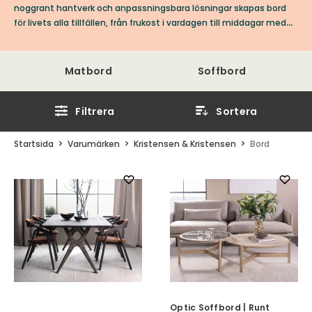
noggrant hantverk och anpassningsbara lösningar skapas bord
för livets alla tillfällen, från frukost i vardagen till middagar med
vänner.
Matbord
Soffbord
Filtrera
Sortera
Startsida
Varumärken
Kristensen & Kristensen
Bord
Optic Soffbord | Runt