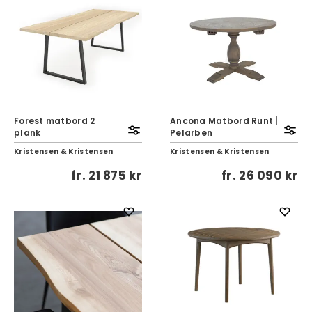
Forest matbord 2
Ancona Matbord Runt |
plank
Pelarben
Kristensen & Kristensen
Kristensen & Kristensen
fr.
21 875 kr
fr.
26 090 kr