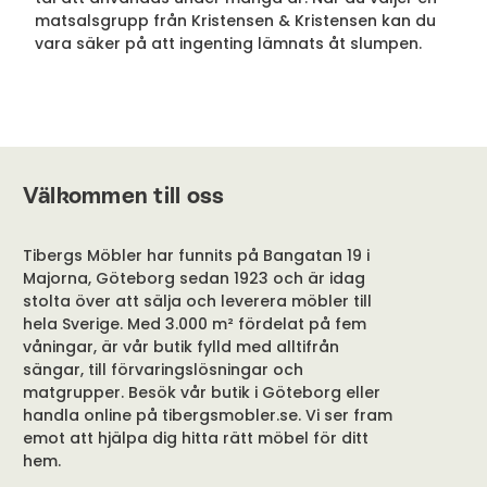
matsalsgrupp från Kristensen & Kristensen kan du
vara säker på att ingenting lämnats åt slumpen.
Välkommen till oss
Tibergs Möbler har funnits på Bangatan 19 i
Majorna, Göteborg sedan 1923 och är idag
stolta över att sälja och leverera möbler till
hela Sverige. Med 3.000 m² fördelat på fem
våningar, är vår butik fylld med alltifrån
sängar, till förvaringslösningar och
matgrupper. Besök vår butik i Göteborg eller
handla online på tibergsmobler.se. Vi ser fram
emot att hjälpa dig hitta rätt möbel för ditt
hem.