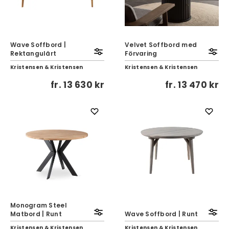
Wave Soffbord |
Velvet Soffbord med
Rektangulärt
Förvaring
Kristensen & Kristensen
Kristensen & Kristensen
fr.
13 630 kr
fr.
13 470 kr
Monogram Steel
Matbord | Runt
Wave Soffbord | Runt
Kristensen & Kristensen
Kristensen & Kristensen