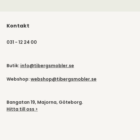
Kontakt
031 - 12 24 00
Butik:
info@tibergsmobler.se
Webshop:
webshop@tibergsmobler.se
Bangatan 19, Majorna, Göteborg.
Hitta till oss >