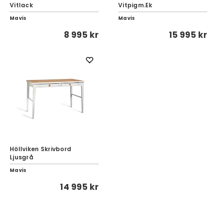
Vitlack
Vitpigm.Ek
Mavis
Mavis
8 995 kr
15 995 kr
Höllviken Skrivbord
Ljusgrå
Mavis
14 995 kr