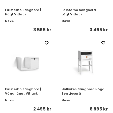
Falsterbo Sängbord |
Falsterbo Sängbord |
Högt Vitlack
Lågt Vitlack
Mavis
Mavis
3 595 kr
3 495 kr
Falsterbo Sängbord |
Höllviken Sängbord Höga
Vägghängt Vitlack
Ben Ljusgrå
Mavis
Mavis
2 495 kr
6 995 kr