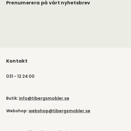
Prenumerera på vårt nyhetsbrev
Kontakt
031 - 12 24 00
Butik:
info@tibergsmobler.se
Webshop:
webshop@tibergsmobler.se