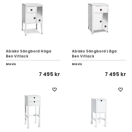
Abisko Sängbord Höga
Abisko Sängbord Låga
Ben Vitlack
Ben Vitlack
Mavis
Mavis
7 495 kr
7 495 kr