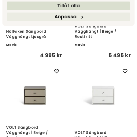
Tillåt alla
Anpassa
VOLT Sängbord
Höllviken Sängbord
Vägghängt | Beige /
Vägghängt Ljusgrå
Rostfritt
Mavis
Mavis
4 995 kr
5 495 kr
VOLT Sängbord
Vägghängt | Beige /
VOLT Sängbord