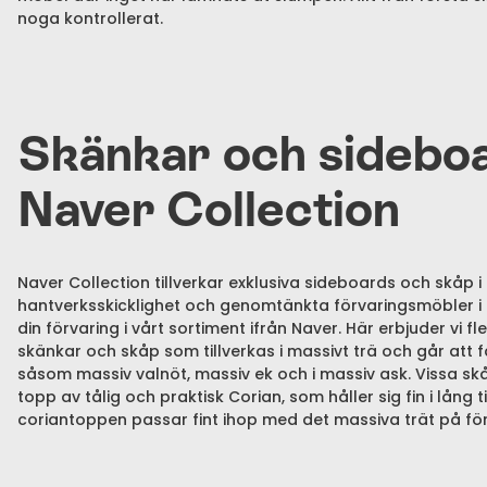
noga kontrollerat.
Skänkar och sideboa
Naver Collection
Naver Collection tillverkar exklusiva sideboards och skåp i
hantverksskicklighet och genomtänkta förvaringsmöbler i m
din förvaring i vårt sortiment ifrån Naver. Här erbjuder vi fl
skänkar och skåp som tillverkas i massivt trä och går att få 
såsom massiv valnöt, massiv ek och i massiv ask. Vissa s
topp av tålig och praktisk Corian, som håller sig fin i lång 
coriantoppen passar fint ihop med det massiva trät på f