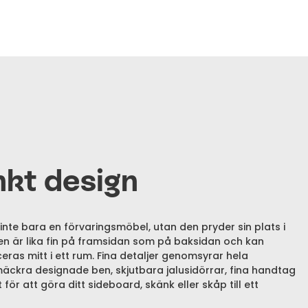
kt design
 inte bara en förvaringsmöbel, utan den pryder sin plats i
Den är lika fin på framsidan som på baksidan och kan
ras mitt i ett rum. Fina detaljer genomsyrar hela
ckra designade ben, skjutbara jalusidörrar, fina handtag
 för att göra ditt sideboard, skänk eller skåp till ett