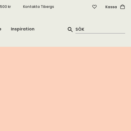
.500 kr
Kontakta Tibergs
Kassa
e
Inspiration