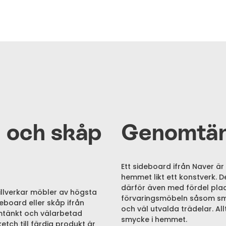
 och skåp
Genomtän
Ett sideboard ifrån Naver är
hemmet likt ett konstverk. 
därför även med fördel place
illverkar möbler av högsta
förvaringsmöbeln såsom smä
deboard eller skåp ifrån
och väl utvalda trädelar. Allt
omtänkt och välarbetad
smycke i hemmet.
etch till färdig produkt är