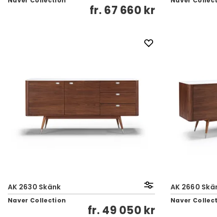
Naver Collection
Naver Collec
fr.
67 660 kr
AK 2630 Skänk
AK 2660 Skä
Naver Collection
Naver Collec
fr.
49 050 kr