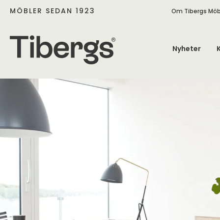
MÖBLER SEDAN 1923
Om Tibergs Möb
Nyheter