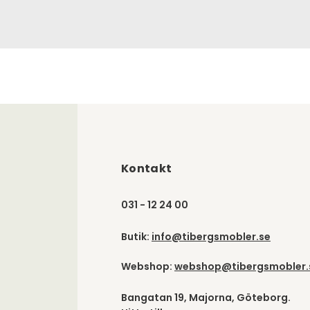
Kontakt
031 - 12 24 00
Butik:
info@tibergsmobler.se
Webshop:
webshop@tibergsmobler.
Bangatan 19, Majorna, Göteborg.