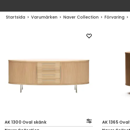
Startsida
Varumärken
Naver Collection
Förvaring
AK 1300 Oval skänk
AK 1365 Oval