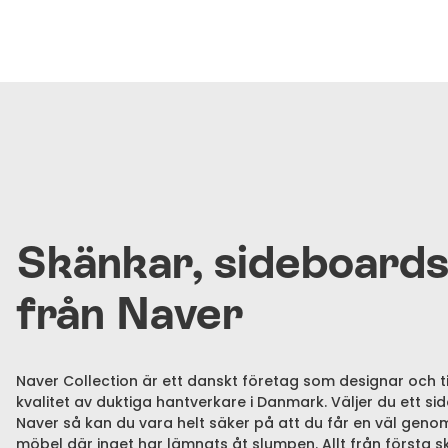
Skänkar, sideboards
från Naver
Naver Collection är ett danskt företag som designar och t
kvalitet av duktiga hantverkare i Danmark. Väljer du ett si
Naver så kan du vara helt säker på att du får en väl gen
möbel där inget har lämnats åt slumpen. Allt från första sk