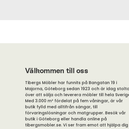
Välkommen till oss
Tibergs Möbler har funnits på Bangatan 19 i
Majorna, Göteborg sedan 1923 och är idag stolt
över att sälja och leverera möbler till hela Sverig
Med 3.000 m² fördelat på fem våningar, är vår
butik fylld med alltifrån sängar, till
förvaringslösningar och matgrupper. Besök vår
butik i Göteborg eller handla online på
tibergsmobler.se. Vi ser fram emot att hjälpa dig