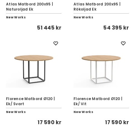
Atlas Matbord 200x95 |
Atlas Matbord 200x95 |
Naturoljad Ek
Rökoljad Ek
New Works
New Works
51 445 kr
54 395 kr
Florence Matbord Ø120 |
Florence Matbord Ø120 |
Ek/ Svart
Ek/ Vit
New Works
New Works
17 590 kr
17 590 kr