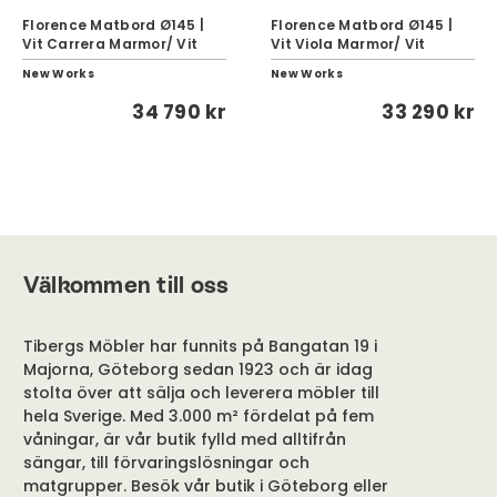
Florence Matbord Ø145 |
Florence Matbord Ø145 |
Vit Carrera Marmor/ Vit
Vit Viola Marmor/ Vit
New Works
New Works
34 790 kr
33 290 kr
Välkommen till oss
Tibergs Möbler har funnits på Bangatan 19 i
Majorna, Göteborg sedan 1923 och är idag
stolta över att sälja och leverera möbler till
hela Sverige. Med 3.000 m² fördelat på fem
våningar, är vår butik fylld med alltifrån
sängar, till förvaringslösningar och
matgrupper. Besök vår butik i Göteborg eller