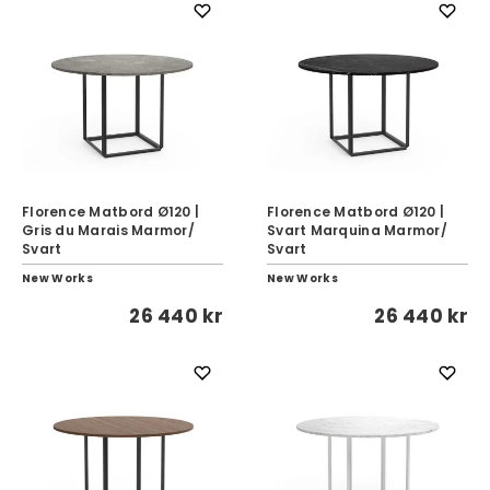
Florence Matbord Ø120 |
Florence Matbord Ø120 |
Gris du Marais Marmor/
Svart Marquina Marmor/
Svart
Svart
New Works
New Works
26 440 kr
26 440 kr