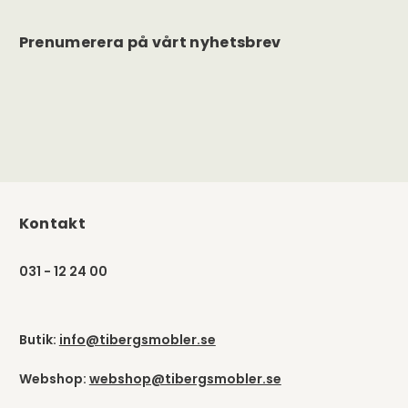
Prenumerera på vårt nyhetsbrev
Kontakt
031 - 12 24 00
Butik:
info@tibergsmobler.se
Webshop:
webshop@tibergsmobler.se