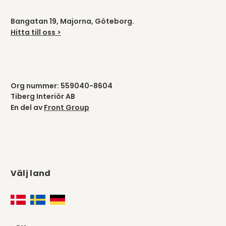
Bangatan 19, Majorna, Göteborg.
Hitta till oss >
Org nummer: 559040-8604
Tiberg Interiör AB
En del av
Front Group
Välj land