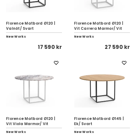
Florence Matbord Ø120 |
Florence Matbord Ø120 |
Valnöt/ Svart
Vit Carrera Marmor/ Vit
New Works
New Works
17 590 kr
27 590 kr
Florence Matbord Ø120 |
Florence Matbord Ø145 |
Vit Viola Marmor/ Vit
Ek/ Svart
New Works
New Works