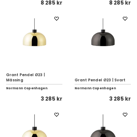
8 285 kr
8 285 kr
Grant Pendel Ø23 |
Mässing
Grant Pendel Ø23 | Svart
Normann Copenhagen
Normann Copenhagen
3 285 kr
3 285 kr