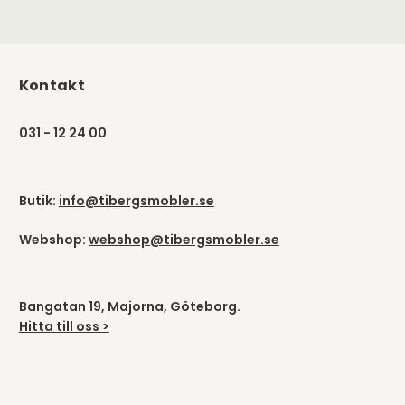
Kontakt
031 - 12 24 00
Butik:
info@tibergsmobler.se
Webshop:
webshop@tibergsmobler.se
Bangatan 19, Majorna, Göteborg.
Hitta till oss >