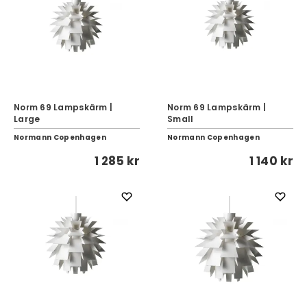
Norm 69 Lampskärm |
Norm 69 Lampskärm |
Large
Small
Normann Copenhagen
Normann Copenhagen
1 285 kr
1 140 kr