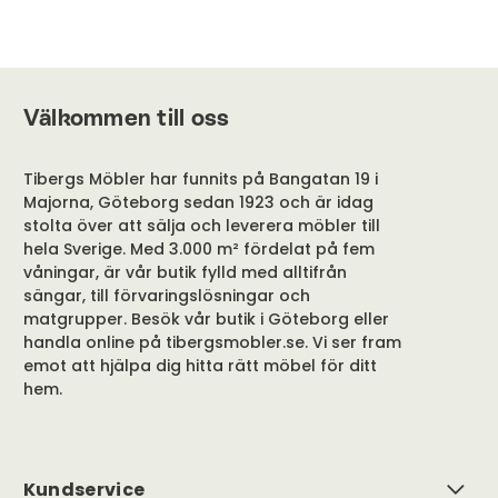
Välkommen till oss
Tibergs Möbler har funnits på Bangatan 19 i
Majorna, Göteborg sedan 1923 och är idag
stolta över att sälja och leverera möbler till
hela Sverige. Med 3.000 m² fördelat på fem
våningar, är vår butik fylld med alltifrån
sängar, till förvaringslösningar och
matgrupper. Besök vår butik i Göteborg eller
handla online på tibergsmobler.se. Vi ser fram
emot att hjälpa dig hitta rätt möbel för ditt
hem.
Kundservice