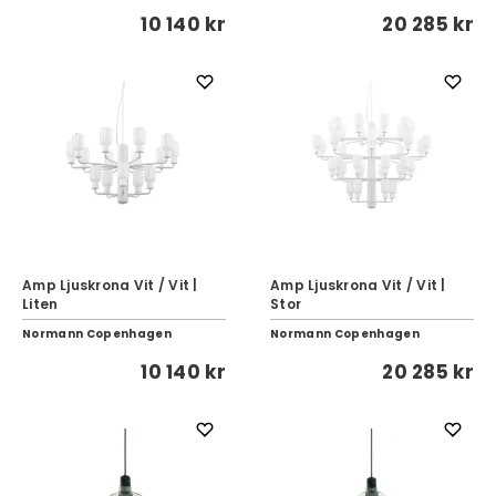
10 140 kr
20 285 kr
Amp Ljuskrona Vit / Vit |
Amp Ljuskrona Vit / Vit |
Liten
Stor
Normann Copenhagen
Normann Copenhagen
10 140 kr
20 285 kr