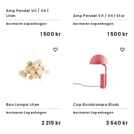
Amp Pendel Vit / Vit |
Liten
Amp Pendel Vit / Vit | Stor
Normann Copenhagen
Normann Copenhagen
1 500 kr
1 500 kr
Bau Lampa Liten
Cap Bordslampa Blush
Normann Copenhagen
Normann Copenhagen
2 215 kr
3 640 kr