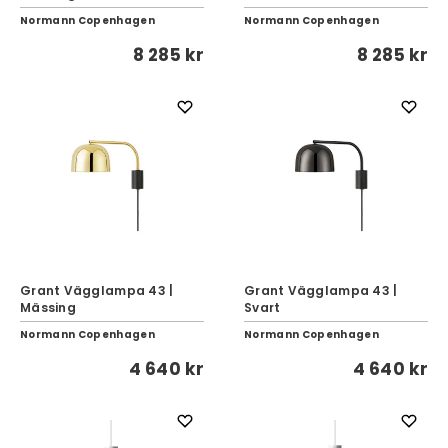
Normann Copenhagen
Normann Copenhagen
8 285 kr
8 285 kr
Grant Vägglampa 43 |
Grant Vägglampa 43 |
Mässing
Svart
Normann Copenhagen
Normann Copenhagen
4 640 kr
4 640 kr