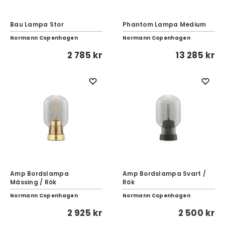
Bau Lampa Stor
Phantom Lampa Medium
Normann Copenhagen
Normann Copenhagen
2 785 kr
13 285 kr
Amp Bordslampa
Amp Bordslampa Svart /
Mässing / Rök
Rök
Normann Copenhagen
Normann Copenhagen
2 925 kr
2 500 kr